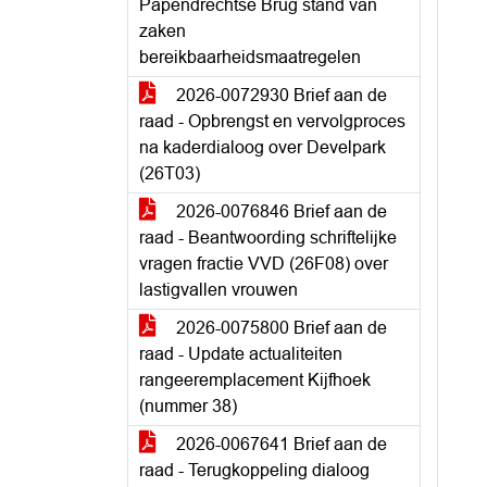
Papendrechtse Brug stand van
zaken
bereikbaarheidsmaatregelen
2026-0072930 Brief aan de
raad - Opbrengst en vervolgproces
na kaderdialoog over Develpark
(26T03)
2026-0076846 Brief aan de
raad - Beantwoording schriftelijke
vragen fractie VVD (26F08) over
lastigvallen vrouwen
2026-0075800 Brief aan de
raad - Update actualiteiten
rangeeremplacement Kijfhoek
(nummer 38)
2026-0067641 Brief aan de
raad - Terugkoppeling dialoog