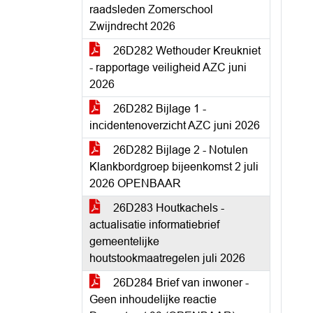
raadsleden Zomerschool
Zwijndrecht 2026
26D282 Wethouder Kreukniet
- rapportage veiligheid AZC juni
2026
26D282 Bijlage 1 -
incidentenoverzicht AZC juni 2026
26D282 Bijlage 2 - Notulen
Klankbordgroep bijeenkomst 2 juli
2026 OPENBAAR
26D283 Houtkachels -
actualisatie informatiebrief
gemeentelijke
houtstookmaatregelen juli 2026
26D284 Brief van inwoner -
Geen inhoudelijke reactie