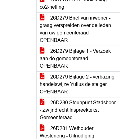
co2-heffing
26D279 Brief van inwoner -
graag verspreiden over de leden
van uw gemeenteraad
OPENBAAR
26D279 Bijlage 1 - Verzoek
aan de gemeenteraad
OPENBAAR
26D279 Bijlage 2 - verbazing
handelswijze Yulius de steiger
OPENBAAR
26D280 Steunpunt Stadsboer
- Zwijndrecht Inspreektekst
Gemeenteraad
26D281 Wethouder
Westeneng - Uitnodiging