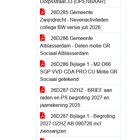
Dorpsstraat 33 (OPENBAAR)
26D285 Gemeente
Zwijndrecht - Nevenactiviteiten
college BW versie juli 2026
26D286 Gemeente
Alblasserdam - Delen motie GR
Sociaal Alblasserdam
26D286 Bijlage 1 - M2 D66
SGP VVD CDA PRO CU Motie GR
Sociaal getekend
26D287 OZHZ - BRIEF aan
raden en PS begroting 2027 en
jaarrekening 2025
26D287 Bijlage 1 - Begroting
2027 OZHZ AB 090726 incl
zienswijzen