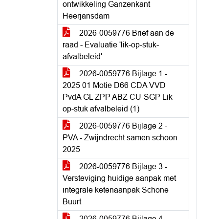
ontwikkeling Ganzenkant
Heerjansdam
2026-0059776 Brief aan de
raad - Evaluatie 'lik-op-stuk-
afvalbeleid'
2026-0059776 Bijlage 1 -
2025 01 Motie D66 CDA VVD
PvdA GL ZPP ABZ CU-SGP Lik-
op-stuk afvalbeleid (1)
2026-0059776 Bijlage 2 -
PVA - Zwijndrecht samen schoon
2025
2026-0059776 Bijlage 3 -
Versteviging huidige aanpak met
integrale ketenaanpak Schone
Buurt
2026-0059776 Bijlage 4 -