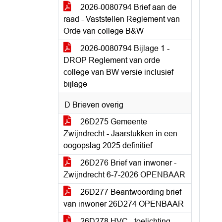
2026-0080794 Brief aan de
raad - Vaststellen Reglement van
Orde van college B&W
2026-0080794 Bijlage 1 -
DROP Reglement van orde
college van BW versie inclusief
bijlage
D Brieven overig
26D275 Gemeente
Zwijndrecht - Jaarstukken in een
oogopslag 2025 definitief
26D276 Brief van inwoner -
Zwijndrecht 6-7-2026 OPENBAAR
26D277 Beantwoording brief
van inwoner 26D274 OPENBAAR
26D278 HVC - toelichting