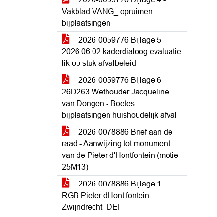
Vakblad VANG_ opruimen
bijplaatsingen
2026-0059776 Bijlage 5 -
2026 06 02 kaderdialoog evaluatie
lik op stuk afvalbeleid
2026-0059776 Bijlage 6 -
26D263 Wethouder Jacqueline
van Dongen - Boetes
bijplaatsingen huishoudelijk afval
2026-0078886 Brief aan de
raad - Aanwijzing tot monument
van de Pieter d'Hontfontein (motie
25M13)
2026-0078886 Bijlage 1 -
RGB Pieter dHont fontein
Zwijndrecht_DEF