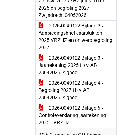
Zienswijze VRZHZ jaarstukken
2025 en begroting 2027
Zwijndrecht 04052026
2026-0049122 Bijlage 2 -
Aanbiedingsbrief Jaarstukken
2025 VRZHZ en ontwerpbegroting
2027
2026-0049122 Bijlage 3 -
Jaarrekening 2025 t.b.v. AB
23042026_signed
2026-0049122 Bijlage 4 -
Begroting 2027 t.b.v. AB
23042026_signed
2026-0049122 Bijlage 5 -
Controleverklaring jaarrekening
2025 - VRZHZ