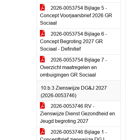
2026-0053754 Bijlage 5 -
Concept Voorjaarsbrief 2026 GR
Sociaal
2026-0053754 Bijlage 6 -
Concept Begroting 2027 GR
Sociaal - Definitief
2026-0053754 Bijlage 7 -
Overzicht maatregelen en
ombuigingen GR Sociaal
10.b.3 Zienswijze DG&J 2027
(2026-0053746)
2026-0053746 RV -
Zienswijze Dienst Gezondheid en
Jeugd begroting 2027
2026-0053746 Bijlage 1 -
Conceptbrief zienswijze DGJ