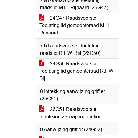
7.a Raadsvoorstel toelating
raadslid M.H. Rijnaard (26G47)
24G47 Raadsvoorstel
Toelating lid gemeenteraad M.H.
Rijnaard
7.b Raadsvoorstel toelating
raadslid R.F.W. Bijl (26G50)
24G50 Raadsvoorstel
Toelating lid gemeenteraad R.F.W
Bijl
8 Intrekking aanwijzing griffier
(25G51)
26G51 Raadsvoorstel
Intrekking aanwijzing griffier
9 Aanwijzing griffier (24G52)