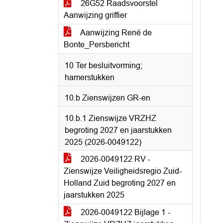
26G52 Raadsvoorstel
Aanwijzing griffier
Aanwijzing René de
Bonte_Persbericht
10 Ter besluitvorming;
hamerstukken
10.b Zienswijzen GR-en
10.b.1 Zienswijze VRZHZ
begroting 2027 en jaarstukken
2025 (2026-0049122)
2026-0049122 RV -
Zienswijze Veiligheidsregio Zuid-
Holland Zuid begroting 2027 en
jaarstukken 2025
2026-0049122 Bijlage 1 -