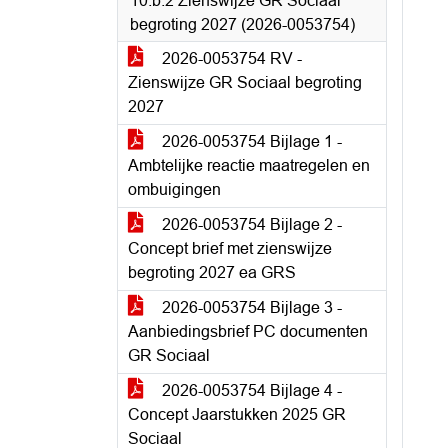
10.b.2 Zienswijze GR Sociaal
begroting 2027 (2026-0053754)
2026-0053754 RV -
Zienswijze GR Sociaal begroting
2027
2026-0053754 Bijlage 1 -
Ambtelijke reactie maatregelen en
ombuigingen
2026-0053754 Bijlage 2 -
Concept brief met zienswijze
begroting 2027 ea GRS
2026-0053754 Bijlage 3 -
Aanbiedingsbrief PC documenten
GR Sociaal
2026-0053754 Bijlage 4 -
Concept Jaarstukken 2025 GR
Sociaal