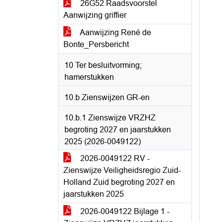
26G52 Raadsvoorstel
Aanwijzing griffier
Aanwijzing René de
Bonte_Persbericht
10 Ter besluitvorming;
hamerstukken
10.b Zienswijzen GR-en
10.b.1 Zienswijze VRZHZ
begroting 2027 en jaarstukken
2025 (2026-0049122)
2026-0049122 RV -
Zienswijze Veiligheidsregio Zuid-
Holland Zuid begroting 2027 en
jaarstukken 2025
2026-0049122 Bijlage 1 -