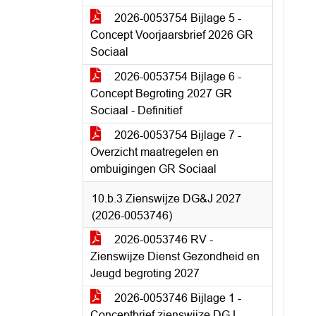
2026-0053754 Bijlage 5 -
Concept Voorjaarsbrief 2026 GR
Sociaal
2026-0053754 Bijlage 6 -
Concept Begroting 2027 GR
Sociaal - Definitief
2026-0053754 Bijlage 7 -
Overzicht maatregelen en
ombuigingen GR Sociaal
10.b.3 Zienswijze DG&J 2027
(2026-0053746)
2026-0053746 RV -
Zienswijze Dienst Gezondheid en
Jeugd begroting 2027
2026-0053746 Bijlage 1 -
Conceptbrief zienswijze DGJ