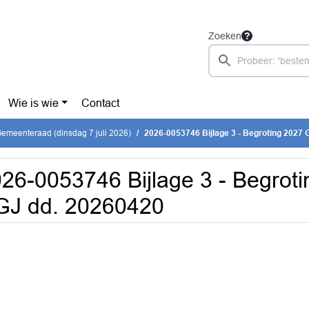
Zoeken
Wie is wie
Contact
emeenteraad (dinsdag 7 juli 2026)
2026-0053746 Bijlage 3 - Begroting 2027
26-0053746 Bijlage 3 - Begrot
GJ dd. 20260420