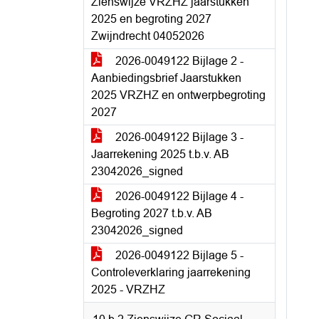
Zienswijze VRZHZ jaarstukken
2025 en begroting 2027
Zwijndrecht 04052026
2026-0049122 Bijlage 2 -
Aanbiedingsbrief Jaarstukken
2025 VRZHZ en ontwerpbegroting
2027
2026-0049122 Bijlage 3 -
Jaarrekening 2025 t.b.v. AB
23042026_signed
2026-0049122 Bijlage 4 -
Begroting 2027 t.b.v. AB
23042026_signed
2026-0049122 Bijlage 5 -
Controleverklaring jaarrekening
2025 - VRZHZ