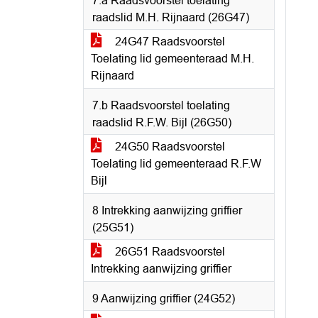
7.a Raadsvoorstel toelating
raadslid M.H. Rijnaard (26G47)
24G47 Raadsvoorstel
Toelating lid gemeenteraad M.H.
Rijnaard
7.b Raadsvoorstel toelating
raadslid R.F.W. Bijl (26G50)
24G50 Raadsvoorstel
Toelating lid gemeenteraad R.F.W
Bijl
8 Intrekking aanwijzing griffier
(25G51)
26G51 Raadsvoorstel
Intrekking aanwijzing griffier
9 Aanwijzing griffier (24G52)