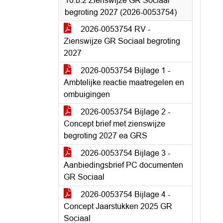
10.b.2 Zienswijze GR Sociaal
begroting 2027 (2026-0053754)
2026-0053754 RV -
Zienswijze GR Sociaal begroting
2027
2026-0053754 Bijlage 1 -
Ambtelijke reactie maatregelen en
ombuigingen
2026-0053754 Bijlage 2 -
Concept brief met zienswijze
begroting 2027 ea GRS
2026-0053754 Bijlage 3 -
Aanbiedingsbrief PC documenten
GR Sociaal
2026-0053754 Bijlage 4 -
Concept Jaarstukken 2025 GR
Sociaal