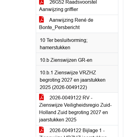
26G52 Raadsvoorstel
Aanwijzing griffier
Aanwijzing René de
Bonte_Persbericht
10 Ter besluitvorming;
hamerstukken
10.b Zienswijzen GR-en
10.b.1 Zienswijze VRZHZ
begroting 2027 en jaarstukken
2025 (2026-0049122)
2026-0049122 RV -
Zienswijze Veiligheidsregio Zuid-
Holland Zuid begroting 2027 en
jaarstukken 2025
2026-0049122 Bijlage 1 -