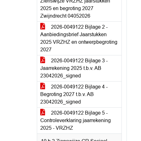
Zienswijze VRZHZ jaarstukken
2025 en begroting 2027
Zwijndrecht 04052026
2026-0049122 Bijlage 2 -
Aanbiedingsbrief Jaarstukken
2025 VRZHZ en ontwerpbegroting
2027
2026-0049122 Bijlage 3 -
Jaarrekening 2025 t.b.v. AB
23042026_signed
2026-0049122 Bijlage 4 -
Begroting 2027 t.b.v. AB
23042026_signed
2026-0049122 Bijlage 5 -
Controleverklaring jaarrekening
2025 - VRZHZ