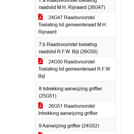
7.a Raadsvoorstel toelating
raadslid M.H. Rijnaard (26G47)
24G47 Raadsvoorstel
Toelating lid gemeenteraad M.H.
Rijnaard
7.b Raadsvoorstel toelating
raadslid R.F.W. Bijl (26G50)
24G50 Raadsvoorstel
Toelating lid gemeenteraad R.F.W
Bijl
8 Intrekking aanwijzing griffier
(25G51)
26G51 Raadsvoorstel
Intrekking aanwijzing griffier
9 Aanwijzing griffier (24G52)