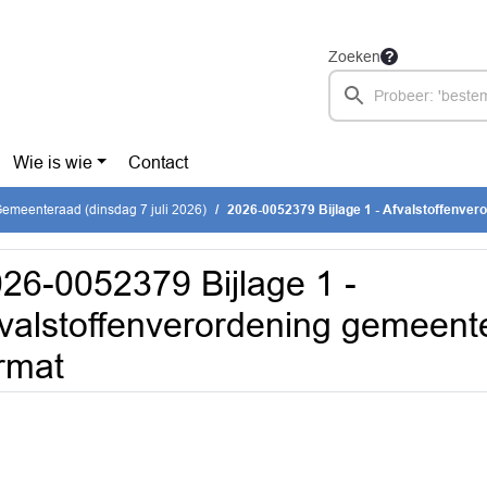
Zoeken
Wie is wie
Contact
emeenteraad (dinsdag 7 juli 2026)
2026-0052379 Bijlage 1 - Afvalstoffenverordening gemee
26-0052379 Bijlage 1 -
valstoffenverordening gemeent
rmat