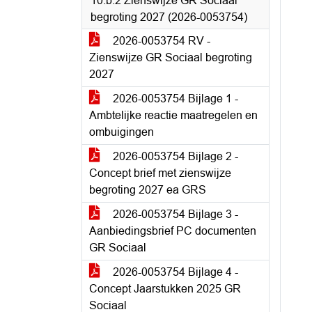
10.b.2 Zienswijze GR Sociaal
begroting 2027 (2026-0053754)
2026-0053754 RV -
Zienswijze GR Sociaal begroting
2027
2026-0053754 Bijlage 1 -
Ambtelijke reactie maatregelen en
ombuigingen
2026-0053754 Bijlage 2 -
Concept brief met zienswijze
begroting 2027 ea GRS
2026-0053754 Bijlage 3 -
Aanbiedingsbrief PC documenten
GR Sociaal
2026-0053754 Bijlage 4 -
Concept Jaarstukken 2025 GR
Sociaal