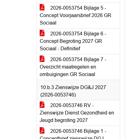
2026-0053754 Bijlage 5 -
Concept Voorjaarsbrief 2026 GR
Sociaal
2026-0053754 Bijlage 6 -
Concept Begroting 2027 GR
Sociaal - Definitief
2026-0053754 Bijlage 7 -
Overzicht maatregelen en
ombuigingen GR Sociaal
10.b.3 Zienswijze DG&J 2027
(2026-0053746)
2026-0053746 RV -
Zienswijze Dienst Gezondheid en
Jeugd begroting 2027
2026-0053746 Bijlage 1 -
Conceptbrief zienswijze DGJ