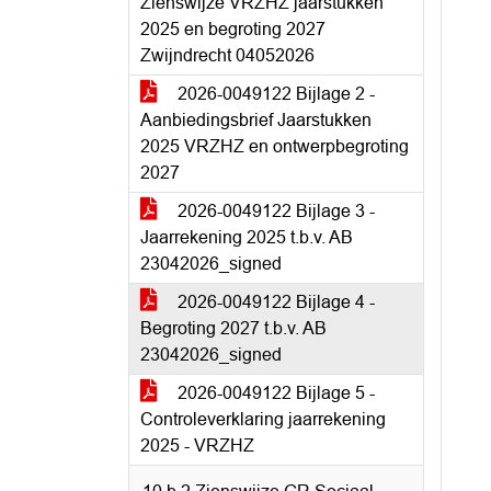
Zienswijze VRZHZ jaarstukken
2025 en begroting 2027
Zwijndrecht 04052026
2026-0049122 Bijlage 2 -
Aanbiedingsbrief Jaarstukken
2025 VRZHZ en ontwerpbegroting
2027
2026-0049122 Bijlage 3 -
Jaarrekening 2025 t.b.v. AB
23042026_signed
2026-0049122 Bijlage 4 -
Begroting 2027 t.b.v. AB
23042026_signed
2026-0049122 Bijlage 5 -
Controleverklaring jaarrekening
2025 - VRZHZ