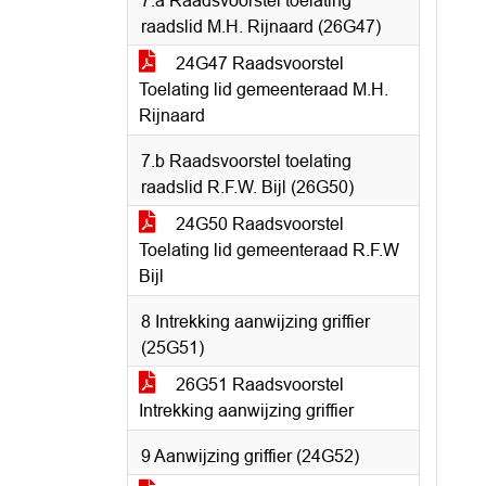
7.a Raadsvoorstel toelating
raadslid M.H. Rijnaard (26G47)
24G47 Raadsvoorstel
Toelating lid gemeenteraad M.H.
Rijnaard
7.b Raadsvoorstel toelating
raadslid R.F.W. Bijl (26G50)
24G50 Raadsvoorstel
Toelating lid gemeenteraad R.F.W
Bijl
8 Intrekking aanwijzing griffier
(25G51)
26G51 Raadsvoorstel
Intrekking aanwijzing griffier
9 Aanwijzing griffier (24G52)