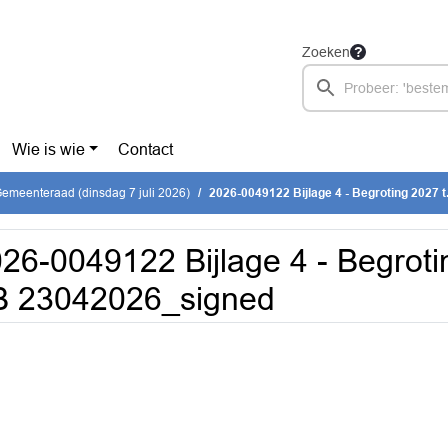
Zoeken
Wie is wie
Contact
emeenteraad (dinsdag 7 juli 2026)
2026-0049122 Bijlage 4 - Begroting 2027 t.
26-0049122 Bijlage 4 - Begrotin
B 23042026_signed