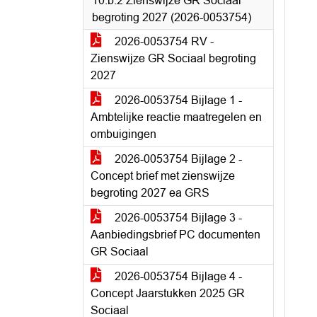
10.b.2 Zienswijze GR Sociaal
begroting 2027 (2026-0053754)
2026-0053754 RV -
Zienswijze GR Sociaal begroting
2027
2026-0053754 Bijlage 1 -
Ambtelijke reactie maatregelen en
ombuigingen
2026-0053754 Bijlage 2 -
Concept brief met zienswijze
begroting 2027 ea GRS
2026-0053754 Bijlage 3 -
Aanbiedingsbrief PC documenten
GR Sociaal
2026-0053754 Bijlage 4 -
Concept Jaarstukken 2025 GR
Sociaal