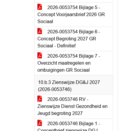
2026-0053754 Bijlage 5 -
Concept Voorjaarsbrief 2026 GR
Sociaal
2026-0053754 Bijlage 6 -
Concept Begroting 2027 GR
Sociaal - Definitief
2026-0053754 Bijlage 7 -
Overzicht maatregelen en
ombuigingen GR Sociaal
10.b.3 Zienswijze DG&J 2027
(2026-0053746)
2026-0053746 RV -
Zienswijze Dienst Gezondheid en
Jeugd begroting 2027
2026-0053746 Bijlage 1 -
Conceptbrief zienswijze DGJ