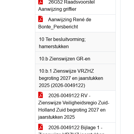
26G52 Raadsvoorstel
Aanwijzing griffier
Aanwijzing René de
Bonte_Persbericht
10 Ter besluitvorming;
hamerstukken
10.b Zienswijzen GR-en
10.b.1 Zienswijze VRZHZ
begroting 2027 en jaarstukken
2025 (2026-0049122)
2026-0049122 RV -
Zienswijze Veiligheidsregio Zuid-
Holland Zuid begroting 2027 en
jaarstukken 2025
2026-0049122 Bijlage 1 -