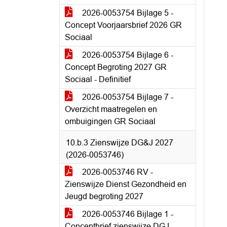
2026-0053754 Bijlage 5 -
Concept Voorjaarsbrief 2026 GR
Sociaal
2026-0053754 Bijlage 6 -
Concept Begroting 2027 GR
Sociaal - Definitief
2026-0053754 Bijlage 7 -
Overzicht maatregelen en
ombuigingen GR Sociaal
10.b.3 Zienswijze DG&J 2027
(2026-0053746)
2026-0053746 RV -
Zienswijze Dienst Gezondheid en
Jeugd begroting 2027
2026-0053746 Bijlage 1 -
Conceptbrief zienswijze DGJ