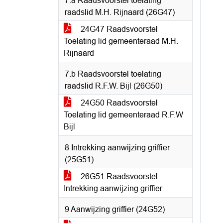
7.a Raadsvoorstel toelating
raadslid M.H. Rijnaard (26G47)
24G47 Raadsvoorstel
Toelating lid gemeenteraad M.H.
Rijnaard
7.b Raadsvoorstel toelating
raadslid R.F.W. Bijl (26G50)
24G50 Raadsvoorstel
Toelating lid gemeenteraad R.F.W
Bijl
8 Intrekking aanwijzing griffier
(25G51)
26G51 Raadsvoorstel
Intrekking aanwijzing griffier
9 Aanwijzing griffier (24G52)