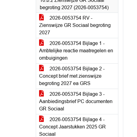
10.b.2 Zienswijze GR Sociaal
begroting 2027 (2026-0053754)
2026-0053754 RV -
Zienswijze GR Sociaal begroting
2027
2026-0053754 Bijlage 1 -
Ambtelijke reactie maatregelen en
ombuigingen
2026-0053754 Bijlage 2 -
Concept brief met zienswijze
begroting 2027 ea GRS
2026-0053754 Bijlage 3 -
Aanbiedingsbrief PC documenten
GR Sociaal
2026-0053754 Bijlage 4 -
Concept Jaarstukken 2025 GR
Sociaal