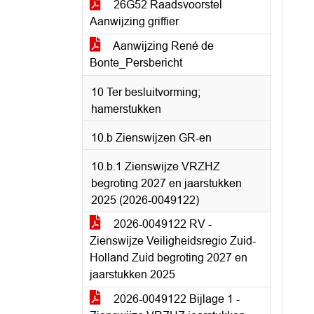
26G52 Raadsvoorstel
Aanwijzing griffier
Aanwijzing René de
Bonte_Persbericht
10 Ter besluitvorming;
hamerstukken
10.b Zienswijzen GR-en
10.b.1 Zienswijze VRZHZ
begroting 2027 en jaarstukken
2025 (2026-0049122)
2026-0049122 RV -
Zienswijze Veiligheidsregio Zuid-
Holland Zuid begroting 2027 en
jaarstukken 2025
2026-0049122 Bijlage 1 -