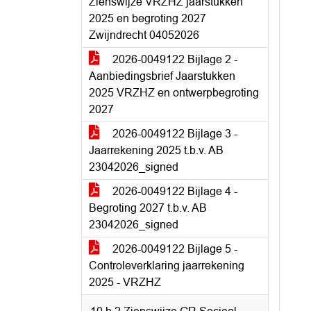
Zienswijze VRZHZ jaarstukken
2025 en begroting 2027
Zwijndrecht 04052026
2026-0049122 Bijlage 2 -
Aanbiedingsbrief Jaarstukken
2025 VRZHZ en ontwerpbegroting
2027
2026-0049122 Bijlage 3 -
Jaarrekening 2025 t.b.v. AB
23042026_signed
2026-0049122 Bijlage 4 -
Begroting 2027 t.b.v. AB
23042026_signed
2026-0049122 Bijlage 5 -
Controleverklaring jaarrekening
2025 - VRZHZ