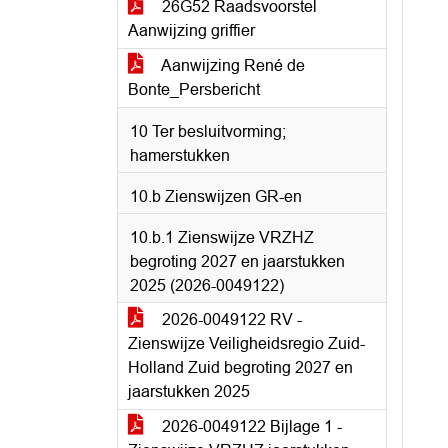
26G52 Raadsvoorstel
Aanwijzing griffier
Aanwijzing René de
Bonte_Persbericht
10 Ter besluitvorming;
hamerstukken
10.b Zienswijzen GR-en
10.b.1 Zienswijze VRZHZ
begroting 2027 en jaarstukken
2025 (2026-0049122)
2026-0049122 RV -
Zienswijze Veiligheidsregio Zuid-
Holland Zuid begroting 2027 en
jaarstukken 2025
2026-0049122 Bijlage 1 -