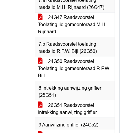
7.a Raadsvoorstel toelating
raadslid M.H. Rijnaard (26G47)
24G47 Raadsvoorstel
Toelating lid gemeenteraad M.H.
Rijnaard
7.b Raadsvoorstel toelating
raadslid R.F.W. Bijl (26G50)
24G50 Raadsvoorstel
Toelating lid gemeenteraad R.F.W
Bijl
8 Intrekking aanwijzing griffier
(25G51)
26G51 Raadsvoorstel
Intrekking aanwijzing griffier
9 Aanwijzing griffier (24G52)