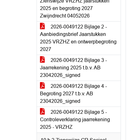
Zienswijze VRZHZ jaarstukken
2025 en begroting 2027
Zwijndrecht 04052026
2026-0049122 Bijlage 2 -
Aanbiedingsbrief Jaarstukken
2025 VRZHZ en ontwerpbegroting
2027
2026-0049122 Bijlage 3 -
Jaarrekening 2025 t.b.v. AB
23042026_signed
2026-0049122 Bijlage 4 -
Begroting 2027 t.b.v. AB
23042026_signed
2026-0049122 Bijlage 5 -
Controleverklaring jaarrekening
2025 - VRZHZ