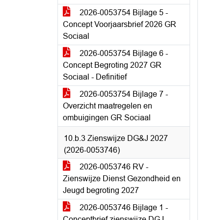
2026-0053754 Bijlage 5 -
Concept Voorjaarsbrief 2026 GR
Sociaal
2026-0053754 Bijlage 6 -
Concept Begroting 2027 GR
Sociaal - Definitief
2026-0053754 Bijlage 7 -
Overzicht maatregelen en
ombuigingen GR Sociaal
10.b.3 Zienswijze DG&J 2027
(2026-0053746)
2026-0053746 RV -
Zienswijze Dienst Gezondheid en
Jeugd begroting 2027
2026-0053746 Bijlage 1 -
Conceptbrief zienswijze DGJ