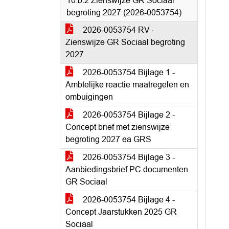
10.b.2 Zienswijze GR Sociaal
begroting 2027 (2026-0053754)
2026-0053754 RV -
Zienswijze GR Sociaal begroting
2027
2026-0053754 Bijlage 1 -
Ambtelijke reactie maatregelen en
ombuigingen
2026-0053754 Bijlage 2 -
Concept brief met zienswijze
begroting 2027 ea GRS
2026-0053754 Bijlage 3 -
Aanbiedingsbrief PC documenten
GR Sociaal
2026-0053754 Bijlage 4 -
Concept Jaarstukken 2025 GR
Sociaal