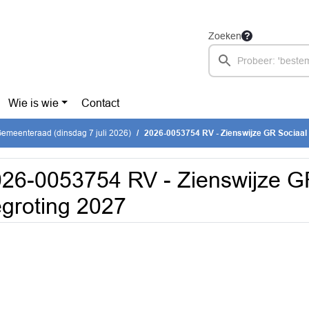
Zoeken
Wie is wie
Contact
emeenteraad (dinsdag 7 juli 2026)
2026-0053754 RV - Zienswijze GR Sociaal
26-0053754 RV - Zienswijze G
groting 2027