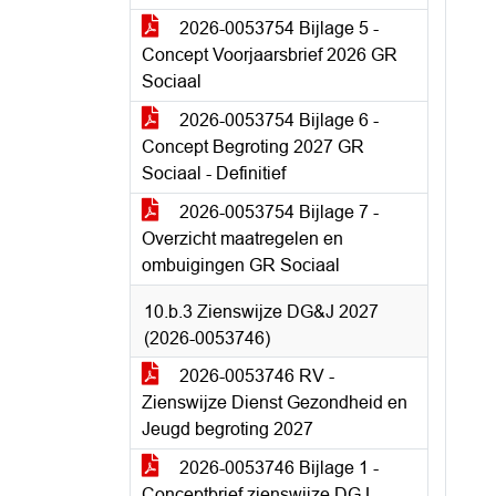
2026-0053754 Bijlage 5 -
Concept Voorjaarsbrief 2026 GR
Sociaal
2026-0053754 Bijlage 6 -
Concept Begroting 2027 GR
Sociaal - Definitief
2026-0053754 Bijlage 7 -
Overzicht maatregelen en
ombuigingen GR Sociaal
10.b.3 Zienswijze DG&J 2027
(2026-0053746)
2026-0053746 RV -
Zienswijze Dienst Gezondheid en
Jeugd begroting 2027
2026-0053746 Bijlage 1 -
Conceptbrief zienswijze DGJ