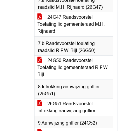
7.a Raadsvoorstel toelating
raadslid M.H. Rijnaard (26G47)
24G47 Raadsvoorstel
Toelating lid gemeenteraad M.H.
Rijnaard
7.b Raadsvoorstel toelating
raadslid R.F.W. Bijl (26G50)
24G50 Raadsvoorstel
Toelating lid gemeenteraad R.F.W
Bijl
8 Intrekking aanwijzing griffier
(25G51)
26G51 Raadsvoorstel
Intrekking aanwijzing griffier
9 Aanwijzing griffier (24G52)