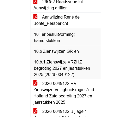
26G52 Raadsvoorstel
Aanwijzing griffier
Aanwijzing René de
Bonte_Persbericht
10 Ter besluitvorming;
hamerstukken
10.b Zienswijzen GR-en
10.b.1 Zienswijze VRZHZ
begroting 2027 en jaarstukken
2025 (2026-0049122)
2026-0049122 RV -
Zienswijze Veiligheidsregio Zuid-
Holland Zuid begroting 2027 en
jaarstukken 2025
2026-0049122 Bijlage 1 -