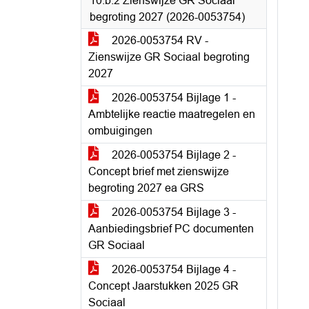
10.b.2 Zienswijze GR Sociaal
begroting 2027 (2026-0053754)
2026-0053754 RV -
Zienswijze GR Sociaal begroting
2027
2026-0053754 Bijlage 1 -
Ambtelijke reactie maatregelen en
ombuigingen
2026-0053754 Bijlage 2 -
Concept brief met zienswijze
begroting 2027 ea GRS
2026-0053754 Bijlage 3 -
Aanbiedingsbrief PC documenten
GR Sociaal
2026-0053754 Bijlage 4 -
Concept Jaarstukken 2025 GR
Sociaal