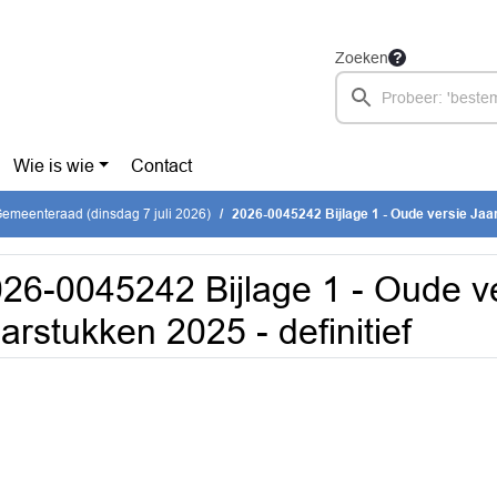
Zoeken
Wie is wie
Contact
emeenteraad (dinsdag 7 juli 2026)
2026-0045242 Bijlage 1 - Oude versie Jaar
26-0045242 Bijlage 1 - Oude v
arstukken 2025 - definitief