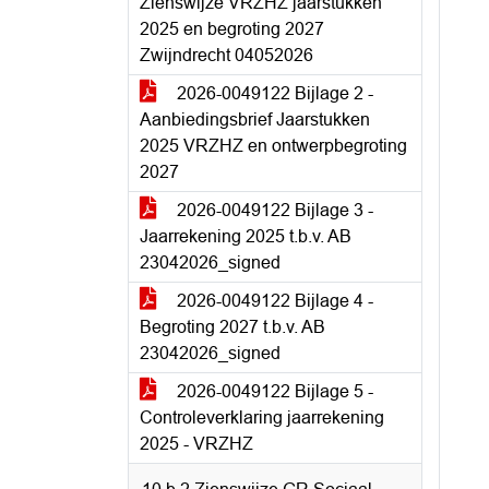
Zienswijze VRZHZ jaarstukken
2025 en begroting 2027
Zwijndrecht 04052026
2026-0049122 Bijlage 2 -
Aanbiedingsbrief Jaarstukken
2025 VRZHZ en ontwerpbegroting
2027
2026-0049122 Bijlage 3 -
Jaarrekening 2025 t.b.v. AB
23042026_signed
2026-0049122 Bijlage 4 -
Begroting 2027 t.b.v. AB
23042026_signed
2026-0049122 Bijlage 5 -
Controleverklaring jaarrekening
2025 - VRZHZ