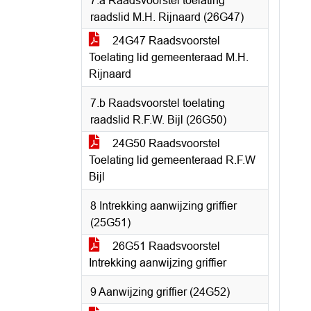
7.a Raadsvoorstel toelating
raadslid M.H. Rijnaard (26G47)
24G47 Raadsvoorstel
Toelating lid gemeenteraad M.H.
Rijnaard
7.b Raadsvoorstel toelating
raadslid R.F.W. Bijl (26G50)
24G50 Raadsvoorstel
Toelating lid gemeenteraad R.F.W
Bijl
8 Intrekking aanwijzing griffier
(25G51)
26G51 Raadsvoorstel
Intrekking aanwijzing griffier
9 Aanwijzing griffier (24G52)