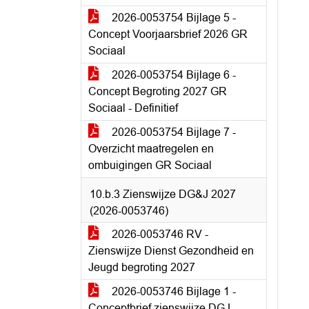
2026-0053754 Bijlage 5 -
Concept Voorjaarsbrief 2026 GR
Sociaal
2026-0053754 Bijlage 6 -
Concept Begroting 2027 GR
Sociaal - Definitief
2026-0053754 Bijlage 7 -
Overzicht maatregelen en
ombuigingen GR Sociaal
10.b.3 Zienswijze DG&J 2027
(2026-0053746)
2026-0053746 RV -
Zienswijze Dienst Gezondheid en
Jeugd begroting 2027
2026-0053746 Bijlage 1 -
Conceptbrief zienswijze DGJ