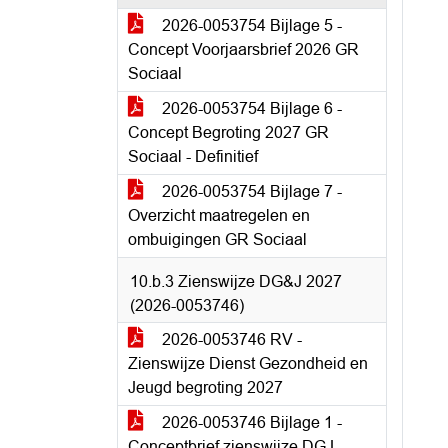
2026-0053754 Bijlage 5 -
Concept Voorjaarsbrief 2026 GR
Sociaal
2026-0053754 Bijlage 6 -
Concept Begroting 2027 GR
Sociaal - Definitief
2026-0053754 Bijlage 7 -
Overzicht maatregelen en
ombuigingen GR Sociaal
10.b.3 Zienswijze DG&J 2027
(2026-0053746)
2026-0053746 RV -
Zienswijze Dienst Gezondheid en
Jeugd begroting 2027
2026-0053746 Bijlage 1 -
Conceptbrief zienswijze DGJ