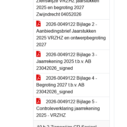
Zienswijze VRZHZ jaarstukken
2025 en begroting 2027
Zwijndrecht 04052026
2026-0049122 Bijlage 2 -
Aanbiedingsbrief Jaarstukken
2025 VRZHZ en ontwerpbegroting
2027
2026-0049122 Bijlage 3 -
Jaarrekening 2025 t.b.v. AB
23042026_signed
2026-0049122 Bijlage 4 -
Begroting 2027 t.b.v. AB
23042026_signed
2026-0049122 Bijlage 5 -
Controleverklaring jaarrekening
2025 - VRZHZ