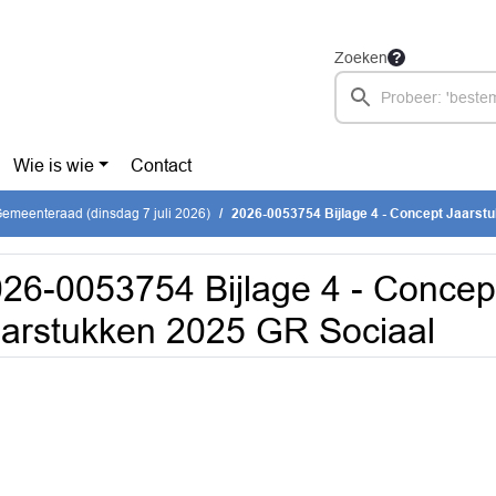
Zoeken
Wie is wie
Contact
emeenteraad (dinsdag 7 juli 2026)
2026-0053754 Bijlage 4 - Concept Jaarst
26-0053754 Bijlage 4 - Concep
arstukken 2025 GR Sociaal