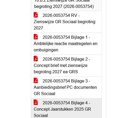
10.b.2 Zienswijze GR Sociaal
begroting 2027 (2026-0053754)
2026-0053754 RV -
Zienswijze GR Sociaal begroting
2027
2026-0053754 Bijlage 1 -
Ambtelijke reactie maatregelen en
ombuigingen
2026-0053754 Bijlage 2 -
Concept brief met zienswijze
begroting 2027 ea GRS
2026-0053754 Bijlage 3 -
Aanbiedingsbrief PC documenten
GR Sociaal
2026-0053754 Bijlage 4 -
Concept Jaarstukken 2025 GR
Sociaal