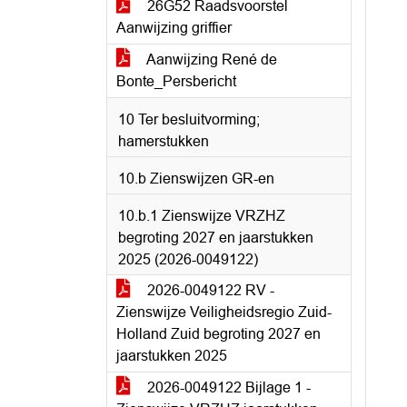
26G52 Raadsvoorstel
Aanwijzing griffier
Aanwijzing René de
Bonte_Persbericht
10 Ter besluitvorming;
hamerstukken
10.b Zienswijzen GR-en
10.b.1 Zienswijze VRZHZ
begroting 2027 en jaarstukken
2025 (2026-0049122)
2026-0049122 RV -
Zienswijze Veiligheidsregio Zuid-
Holland Zuid begroting 2027 en
jaarstukken 2025
2026-0049122 Bijlage 1 -