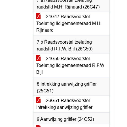
7.a Raadsvoorstel toelating
raadslid M.H. Rijnaard (26G47)
24G47 Raadsvoorstel
Toelating lid gemeenteraad M.H.
Rijnaard
7.b Raadsvoorstel toelating
raadslid R.F.W. Bijl (26G50)
24G50 Raadsvoorstel
Toelating lid gemeenteraad R.F.W
Bijl
8 Intrekking aanwijzing griffier
(25G51)
26G51 Raadsvoorstel
Intrekking aanwijzing griffier
9 Aanwijzing griffier (24G52)