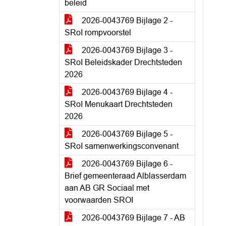
beleid
2026-0043769 Bijlage 2 -
SRoI rompvoorstel
2026-0043769 Bijlage 3 -
SRoI Beleidskader Drechtsteden
2026
2026-0043769 Bijlage 4 -
SRoI Menukaart Drechtsteden
2026
2026-0043769 Bijlage 5 -
SRoI samenwerkingsconvenant
2026-0043769 Bijlage 6 -
Brief gemeenteraad Alblasserdam
aan AB GR Sociaal met
voorwaarden SROI
2026-0043769 Bijlage 7 - AB