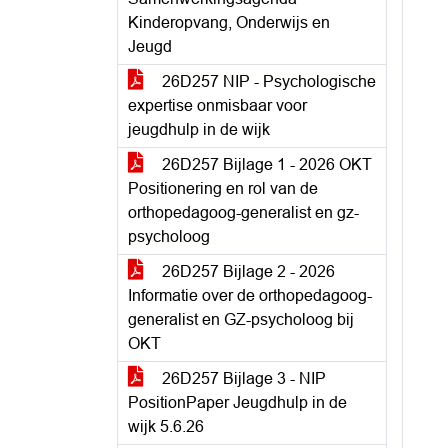
Kinderopvang, Onderwijs en
Jeugd
26D257 NIP - Psychologische
expertise onmisbaar voor
jeugdhulp in de wijk
26D257 Bijlage 1 - 2026 OKT
Positionering en rol van de
orthopedagoog-generalist en gz-
psycholoog
26D257 Bijlage 2 - 2026
Informatie over de orthopedagoog-
generalist en GZ-psycholoog bij
OKT
26D257 Bijlage 3 - NIP
PositionPaper Jeugdhulp in de
wijk 5.6.26