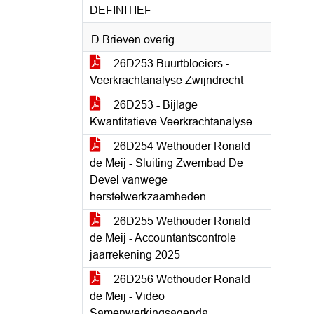
DEFINITIEF
D Brieven overig
26D253 Buurtbloeiers -
Veerkrachtanalyse Zwijndrecht
26D253 - Bijlage
Kwantitatieve Veerkrachtanalyse
26D254 Wethouder Ronald
de Meij - Sluiting Zwembad De
Devel vanwege
herstelwerkzaamheden
26D255 Wethouder Ronald
de Meij - Accountantscontrole
jaarrekening 2025
26D256 Wethouder Ronald
de Meij - Video
Samenwerkingsagenda