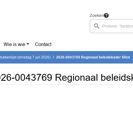
Zoeken
Wie is wie
Contact
ukkenlijst (dinsdag 7 juli 2026)
2026-0043769 Regionaal beleidskader SRoI
26-0043769 Regionaal beleids