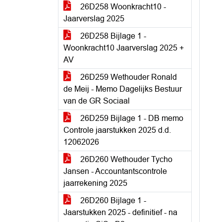
26D258 Woonkracht10 -
Jaarverslag 2025
26D258 Bijlage 1 -
Woonkracht10 Jaarverslag 2025 +
AV
26D259 Wethouder Ronald
de Meij - Memo Dagelijks Bestuur
van de GR Sociaal
26D259 Bijlage 1 - DB memo
Controle jaarstukken 2025 d.d.
12062026
26D260 Wethouder Tycho
Jansen - Accountantscontrole
jaarrekening 2025
26D260 Bijlage 1 -
Jaarstukken 2025 - definitief - na