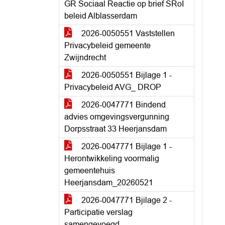
GR Sociaal Reactie op brief SRoI
beleid Alblasserdam
2026-0050551 Vaststellen
Privacybeleid gemeente
Zwijndrecht
2026-0050551 Bijlage 1 -
Privacybeleid AVG_ DROP
2026-0047771 Bindend
advies omgevingsvergunning
Dorpsstraat 33 Heerjansdam
2026-0047771 Bijlage 1 -
Herontwikkeling voormalig
gemeentehuis
Heerjansdam_20260521
2026-0047771 Bjilage 2 -
Participatie verslag
samengevoegd