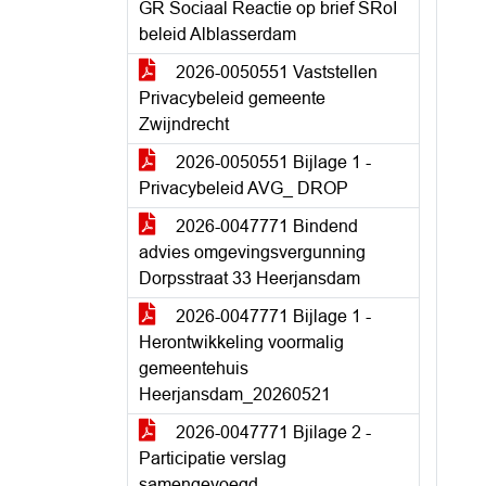
GR Sociaal Reactie op brief SRoI
beleid Alblasserdam
2026-0050551 Vaststellen
Privacybeleid gemeente
Zwijndrecht
2026-0050551 Bijlage 1 -
Privacybeleid AVG_ DROP
2026-0047771 Bindend
advies omgevingsvergunning
Dorpsstraat 33 Heerjansdam
2026-0047771 Bijlage 1 -
Herontwikkeling voormalig
gemeentehuis
Heerjansdam_20260521
2026-0047771 Bjilage 2 -
Participatie verslag
samengevoegd