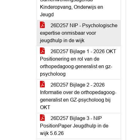
Kinderopvang, Onderwijs en
Jeugd
26D257 NIP - Psychologische
expertise onmisbaar voor
jeugdhulp in de wijk
26D257 Bijlage 1 - 2026 OKT
Positionering en rol van de
orthopedagoog-generalist en gz-
psycholoog
26D257 Bijlage 2 - 2026
Informatie over de orthopedagoog-
generalist en GZ-psycholoog bij
OKT
26D257 Bijlage 3 - NIP
PositionPaper Jeugdhulp in de
wijk 5.6.26