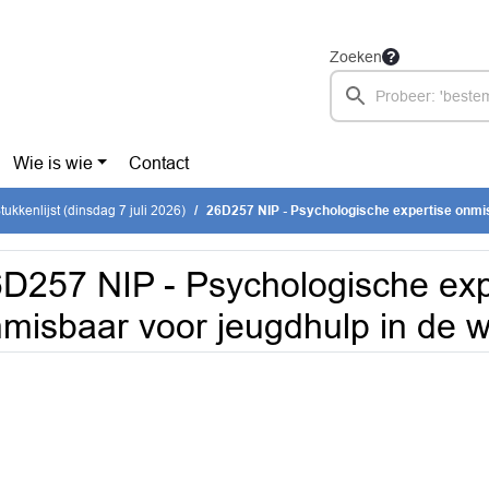
Zoeken
Wie is wie
Contact
ukkenlijst (dinsdag 7 juli 2026)
26D257 NIP - Psychologische expertise onmisbaar voo
D257 NIP - Psychologische exp
misbaar voor jeugdhulp in de w