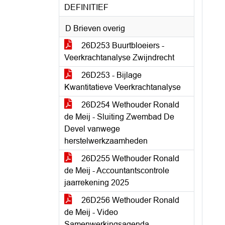
DEFINITIEF
D Brieven overig
26D253 Buurtbloeiers -
Veerkrachtanalyse Zwijndrecht
26D253 - Bijlage
Kwantitatieve Veerkrachtanalyse
26D254 Wethouder Ronald
de Meij - Sluiting Zwembad De
Devel vanwege
herstelwerkzaamheden
26D255 Wethouder Ronald
de Meij - Accountantscontrole
jaarrekening 2025
26D256 Wethouder Ronald
de Meij - Video
Samenwerkingsagenda