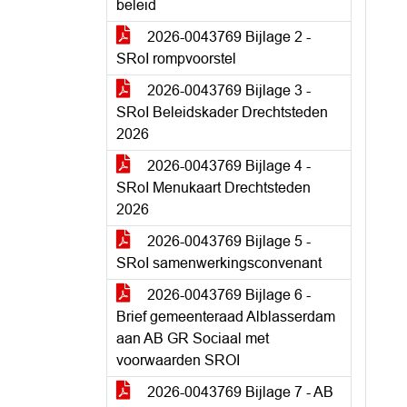
beleid
2026-0043769 Bijlage 2 -
SRoI rompvoorstel
2026-0043769 Bijlage 3 -
SRoI Beleidskader Drechtsteden
2026
2026-0043769 Bijlage 4 -
SRoI Menukaart Drechtsteden
2026
2026-0043769 Bijlage 5 -
SRoI samenwerkingsconvenant
2026-0043769 Bijlage 6 -
Brief gemeenteraad Alblasserdam
aan AB GR Sociaal met
voorwaarden SROI
2026-0043769 Bijlage 7 - AB