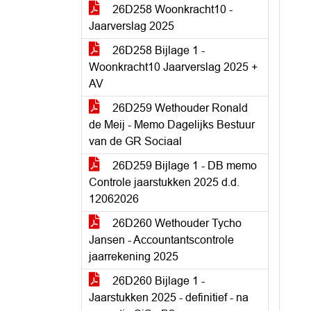
26D258 Woonkracht10 -
Jaarverslag 2025
26D258 Bijlage 1 -
Woonkracht10 Jaarverslag 2025 +
AV
26D259 Wethouder Ronald
de Meij - Memo Dagelijks Bestuur
van de GR Sociaal
26D259 Bijlage 1 - DB memo
Controle jaarstukken 2025 d.d.
12062026
26D260 Wethouder Tycho
Jansen - Accountantscontrole
jaarrekening 2025
26D260 Bijlage 1 -
Jaarstukken 2025 - definitief - na