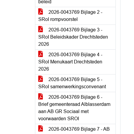
beleid
2026-0043769 Bijlage 2 -
SRoI rompvoorstel
2026-0043769 Bijlage 3 -
SRoI Beleidskader Drechtsteden
2026
2026-0043769 Bijlage 4 -
SRoI Menukaart Drechtsteden
2026
2026-0043769 Bijlage 5 -
SRoI samenwerkingsconvenant
2026-0043769 Bijlage 6 -
Brief gemeenteraad Alblasserdam
aan AB GR Sociaal met
voorwaarden SROI
2026-0043769 Bijlage 7 - AB