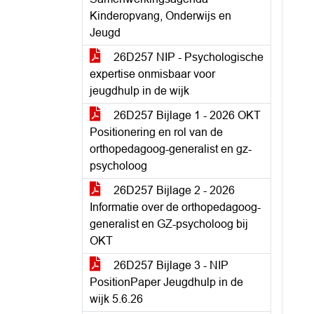
Kinderopvang, Onderwijs en
Jeugd
26D257 NIP - Psychologische
expertise onmisbaar voor
jeugdhulp in de wijk
26D257 Bijlage 1 - 2026 OKT
Positionering en rol van de
orthopedagoog-generalist en gz-
psycholoog
26D257 Bijlage 2 - 2026
Informatie over de orthopedagoog-
generalist en GZ-psycholoog bij
OKT
26D257 Bijlage 3 - NIP
PositionPaper Jeugdhulp in de
wijk 5.6.26