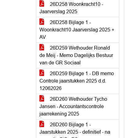
26D258 Woonkracht10 -
Jaarverslag 2025
26D258 Bijlage 1 -
Woonkracht10 Jaarverslag 2025 +
AV
26D259 Wethouder Ronald
de Meij - Memo Dagelijks Bestuur
van de GR Sociaal
26D259 Bijlage 1 - DB memo
Controle jaarstukken 2025 d.d.
12062026
26D260 Wethouder Tycho
Jansen - Accountantscontrole
jaarrekening 2025
26D260 Bijlage 1 -
Jaarstukken 2025 - definitief - na