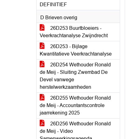
DEFINITIEF
D Brieven overig
26D253 Buurtbloeiers -
Veerkrachtanalyse Zwijndrecht
26D253 - Bijlage
Kwantitatieve Veerkrachtanalyse
26D254 Wethouder Ronald
de Meij - Sluiting Zwembad De
Devel vanwege
herstelwerkzaamheden
26D255 Wethouder Ronald
de Meij - Accountantscontrole
jaarrekening 2025
26D256 Wethouder Ronald
de Meij - Video
Samenwerkingsagenda