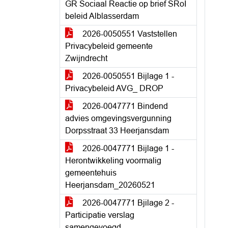
GR Sociaal Reactie op brief SRoI
beleid Alblasserdam
2026-0050551 Vaststellen
Privacybeleid gemeente
Zwijndrecht
2026-0050551 Bijlage 1 -
Privacybeleid AVG_ DROP
2026-0047771 Bindend
advies omgevingsvergunning
Dorpsstraat 33 Heerjansdam
2026-0047771 Bijlage 1 -
Herontwikkeling voormalig
gemeentehuis
Heerjansdam_20260521
2026-0047771 Bjilage 2 -
Participatie verslag
samengevoegd