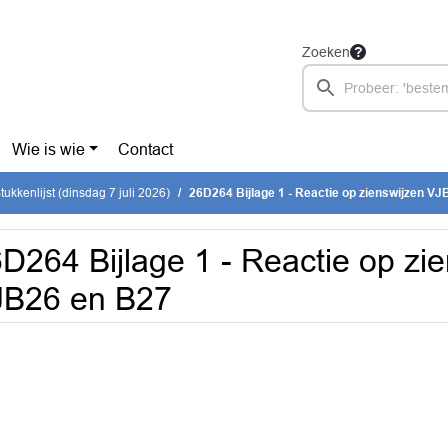
Zoeken
Wie is wie
Contact
ukkenlijst (dinsdag 7 juli 2026)
26D264 Bijlage 1 - Reactie op zienswijzen V
D264 Bijlage 1 - Reactie op zi
JB26 en B27