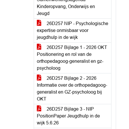
Kinderopvang, Onderwijs en
Jeugd
26D257 NIP - Psychologische
expertise onmisbaar voor
jeugdhulp in de wijk
26D257 Bijlage 1 - 2026 OKT
Positionering en rol van de
orthopedagoog-generalist en gz-
psycholoog
26D257 Bijlage 2 - 2026
Informatie over de orthopedagoog-
generalist en GZ-psycholoog bij
OKT
26D257 Bijlage 3 - NIP
PositionPaper Jeugdhulp in de
wijk 5.6.26