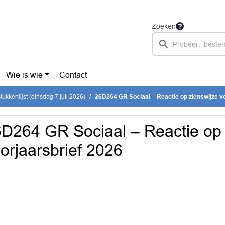
Zoeken
Wie is wie
Contact
ukkenlijst (dinsdag 7 juli 2026)
26D264 GR Sociaal – Reactie op zienswijze v
D264 GR Sociaal – Reactie op 
orjaarsbrief 2026