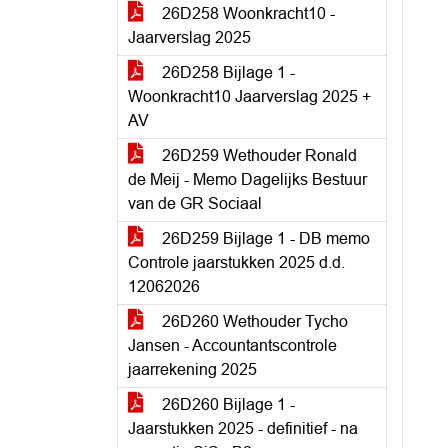
26D258 Woonkracht10 -
Jaarverslag 2025
26D258 Bijlage 1 -
Woonkracht10 Jaarverslag 2025 +
AV
26D259 Wethouder Ronald
de Meij - Memo Dagelijks Bestuur
van de GR Sociaal
26D259 Bijlage 1 - DB memo
Controle jaarstukken 2025 d.d.
12062026
26D260 Wethouder Tycho
Jansen - Accountantscontrole
jaarrekening 2025
26D260 Bijlage 1 -
Jaarstukken 2025 - definitief - na