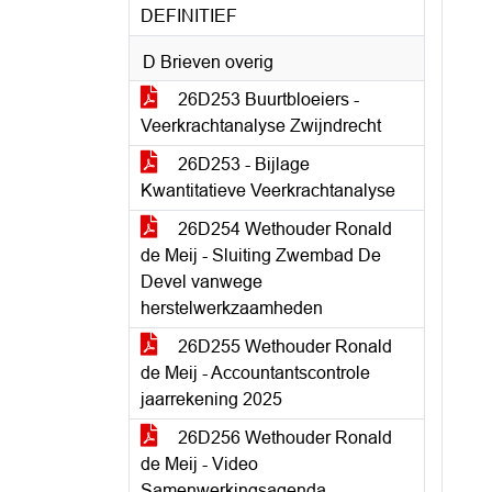
DEFINITIEF
D Brieven overig
26D253 Buurtbloeiers -
Veerkrachtanalyse Zwijndrecht
26D253 - Bijlage
Kwantitatieve Veerkrachtanalyse
26D254 Wethouder Ronald
de Meij - Sluiting Zwembad De
Devel vanwege
herstelwerkzaamheden
26D255 Wethouder Ronald
de Meij - Accountantscontrole
jaarrekening 2025
26D256 Wethouder Ronald
de Meij - Video
Samenwerkingsagenda