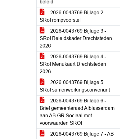
beleid
2026-0043769 Bijlage 2 -
SRoI rompvoorstel
2026-0043769 Bijlage 3 -
SRoI Beleidskader Drechtsteden
2026
2026-0043769 Bijlage 4 -
SRoI Menukaart Drechtsteden
2026
2026-0043769 Bijlage 5 -
SRoI samenwerkingsconvenant
2026-0043769 Bijlage 6 -
Brief gemeenteraad Alblasserdam
aan AB GR Sociaal met
voorwaarden SROI
2026-0043769 Bijlage 7 - AB