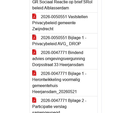
GR Sociaal Reactie op brief SRoI
beleid Alblasserdam
2026-0050551 Vaststellen
Privacybeleid gemeente
Zwijndrecht
2026-0050551 Bijlage 1 -
Privacybeleid AVG_ DROP
2026-0047771 Bindend
advies omgevingsvergunning
Dorpsstraat 33 Heerjansdam
2026-0047771 Bijlage 1 -
Herontwikkeling voormalig
gemeentehuis
Heerjansdam_20260521
2026-0047771 Bjilage 2 -
Participatie verslag
samengevoegd