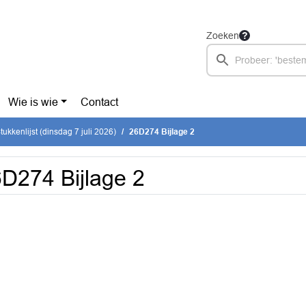
Zoeken
Wie is wie
Contact
ukkenlijst (dinsdag 7 juli 2026)
26D274 Bijlage 2
D274 Bijlage 2