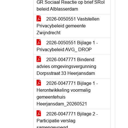
GR Sociaal Reactie op brief SRoI
beleid Alblasserdam
2026-0050551 Vaststellen
Privacybeleid gemeente
Zwijndrecht
2026-0050551 Bijlage 1 -
Privacybeleid AVG_ DROP
2026-0047771 Bindend
advies omgevingsvergunning
Dorpsstraat 33 Heerjansdam
2026-0047771 Bijlage 1 -
Herontwikkeling voormalig
gemeentehuis
Heerjansdam_20260521
2026-0047771 Bjilage 2 -
Participatie verslag
samengevoegd