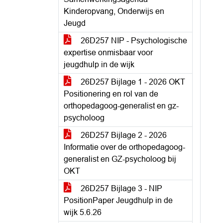
Kinderopvang, Onderwijs en
Jeugd
26D257 NIP - Psychologische
expertise onmisbaar voor
jeugdhulp in de wijk
26D257 Bijlage 1 - 2026 OKT
Positionering en rol van de
orthopedagoog-generalist en gz-
psycholoog
26D257 Bijlage 2 - 2026
Informatie over de orthopedagoog-
generalist en GZ-psycholoog bij
OKT
26D257 Bijlage 3 - NIP
PositionPaper Jeugdhulp in de
wijk 5.6.26