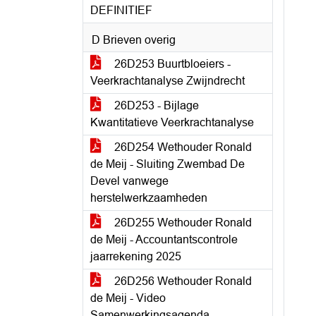
DEFINITIEF
D Brieven overig
26D253 Buurtbloeiers -
Veerkrachtanalyse Zwijndrecht
26D253 - Bijlage
Kwantitatieve Veerkrachtanalyse
26D254 Wethouder Ronald
de Meij - Sluiting Zwembad De
Devel vanwege
herstelwerkzaamheden
26D255 Wethouder Ronald
de Meij - Accountantscontrole
jaarrekening 2025
26D256 Wethouder Ronald
de Meij - Video
Samenwerkingsagenda