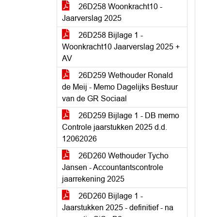
26D258 Woonkracht10 -
Jaarverslag 2025
26D258 Bijlage 1 -
Woonkracht10 Jaarverslag 2025 +
AV
26D259 Wethouder Ronald
de Meij - Memo Dagelijks Bestuur
van de GR Sociaal
26D259 Bijlage 1 - DB memo
Controle jaarstukken 2025 d.d.
12062026
26D260 Wethouder Tycho
Jansen - Accountantscontrole
jaarrekening 2025
26D260 Bijlage 1 -
Jaarstukken 2025 - definitief - na