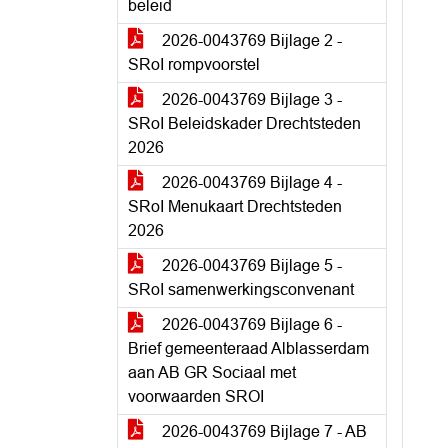
beleid
2026-0043769 Bijlage 2 -
SRoI rompvoorstel
2026-0043769 Bijlage 3 -
SRoI Beleidskader Drechtsteden
2026
2026-0043769 Bijlage 4 -
SRoI Menukaart Drechtsteden
2026
2026-0043769 Bijlage 5 -
SRoI samenwerkingsconvenant
2026-0043769 Bijlage 6 -
Brief gemeenteraad Alblasserdam
aan AB GR Sociaal met
voorwaarden SROI
2026-0043769 Bijlage 7 - AB