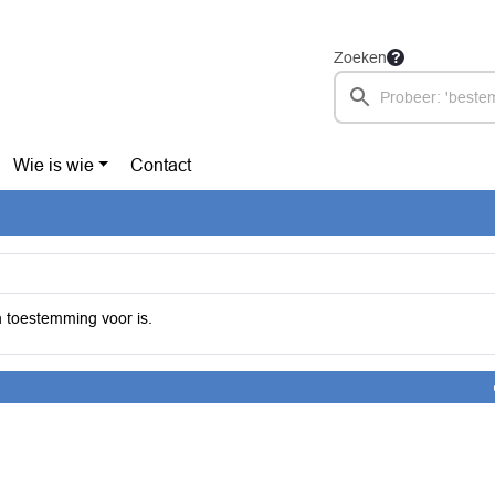
Zoeken
Wie is wie
Contact
 toestemming voor is.