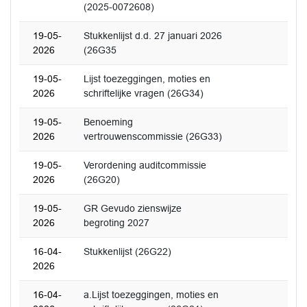
(2025-0072608)
19-05-
Stukkenlijst d.d. 27 januari 2026
2026
(26G35
19-05-
Lijst toezeggingen, moties en
2026
schriftelijke vragen (26G34)
19-05-
Benoeming
2026
vertrouwenscommissie (26G33)
19-05-
Verordening auditcommissie
2026
(26G20)
19-05-
GR Gevudo zienswijze
2026
begroting 2027
16-04-
Stukkenlijst (26G22)
2026
16-04-
a.Lijst toezeggingen, moties en