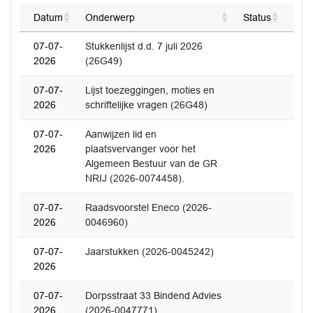
Datum
Onderwerp
Status
07-07-
Stukkenlijst d.d. 7 juli 2026
2026
(26G49)
07-07-
Lijst toezeggingen, moties en
2026
schriftelijke vragen (26G48)
07-07-
Aanwijzen lid en
2026
plaatsvervanger voor het
Algemeen Bestuur van de GR
NRIJ (2026-0074458).
07-07-
Raadsvoorstel Eneco (2026-
2026
0046960)
07-07-
Jaarstukken (2026-0045242)
2026
07-07-
Dorpsstraat 33 Bindend Advies
2026
(2026-0047771)