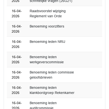
2026
schriftelijke vragen (26G21)
16-04-
Raadsvoorstel wijziging
2026
Reglement van Orde
16-04-
Benoeming voorzitters
2026
16-04-
Benoeming leden NRIJ
2026
16-04-
Benoeming leden
2026
werkgeverscommissie
16-04-
Benoeming leden commissie
2026
geloofsbrieven
16-04-
Benoeming leden
2026
klankbordgroep Rekenkamer
16-04-
Benoeming leden
2026
auditcommissie