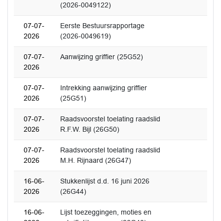
(2026-0049122)
07-07-
Eerste Bestuursrapportage
2026
(2026-0049619)
07-07-
Aanwijzing griffier (25G52)
2026
07-07-
Intrekking aanwijzing griffier
2026
(25G51)
07-07-
Raadsvoorstel toelating raadslid
2026
R.F.W. Bijl (26G50)
07-07-
Raadsvoorstel toelating raadslid
2026
M.H. Rijnaard (26G47)
16-06-
Stukkenlijst d.d. 16 juni 2026
2026
(26G44)
16-06-
Lijst toezeggingen, moties en