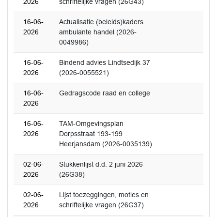
2026
schriftelijke vragen (26G43)
16-06-
Actualisatie (beleids)kaders
2026
ambulante handel (2026-
0049986)
16-06-
Bindend advies Lindtsedijk 37
2026
(2026-0055521)
16-06-
Gedragscode raad en college
2026
16-06-
TAM-Omgevingsplan
2026
Dorpsstraat 193-199
Heerjansdam (2026-0035139)
02-06-
Stukkenlijst d.d. 2 juni 2026
2026
(26G38)
02-06-
Lijst toezeggingen, moties en
2026
schriftelijke vragen (26G37)