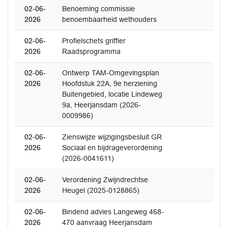
02-06-
Benoeming commissie
2026
benoembaarheid wethouders
02-06-
Profielschets griffier
2026
Raadsprogramma
02-06-
Ontwerp TAM-Omgevingsplan
2026
Hoofdstuk 22A, 9e herziening
Buitengebied, locatie Lindeweg
9a, Heerjansdam (2026-
0009986)
02-06-
Zienswijze wijzigingsbesluit GR
2026
Sociaal en bijdrageverordening
(2026-0041611)
02-06-
Verordening Zwijndrechtse
2026
Heugel (2025-0128865)
02-06-
Bindend advies Langeweg 468-
2026
470 aanvraag Heerjansdam