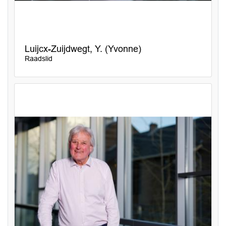
Luijcx-Zuijdwegt, Y. (Yvonne)
Raadslid