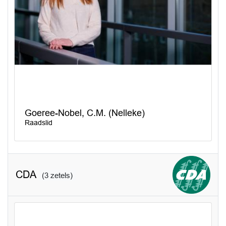
Goeree-Nobel, C.M. (Nelleke)
Raadslid
CDA
(3 zetels)