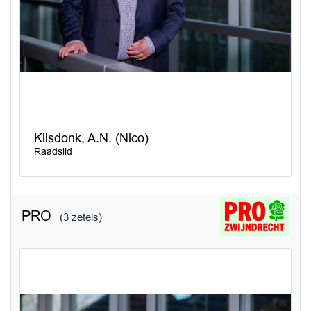
Kilsdonk, A.N. (Nico)
Raadslid
PRO
(3 zetels)