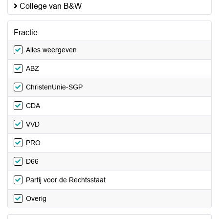
College van B&W
Fractie
Alles weergeven
ABZ
ChristenUnie-SGP
CDA
VVD
PRO
D66
Partij voor de Rechtsstaat
Overig