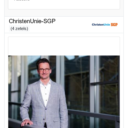
ChristenUnie-SGP
(4 zetels)