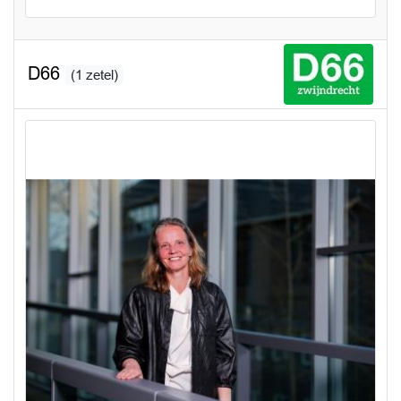
D66
(1 zetel)