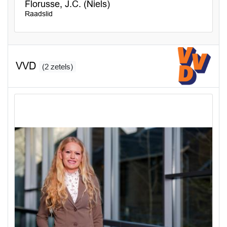
Florusse, J.C. (Niels)
Raadslid
VVD
(2 zetels)