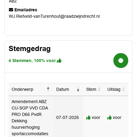
ABZ
Emailadres
WJ.Rietveld-vanTurenhout@raadzwijndrecht.nl
Stemgedrag
4 Stemmen, 100% voor
100%
Onderwerp
Datum
Stem
Uitslag
Amendement ABZ
CU-SGP VVD CDA
PRO D66 PvdR
07-07-2026
voor
voor
Dekking
huurverhoging
sportaccomodaties