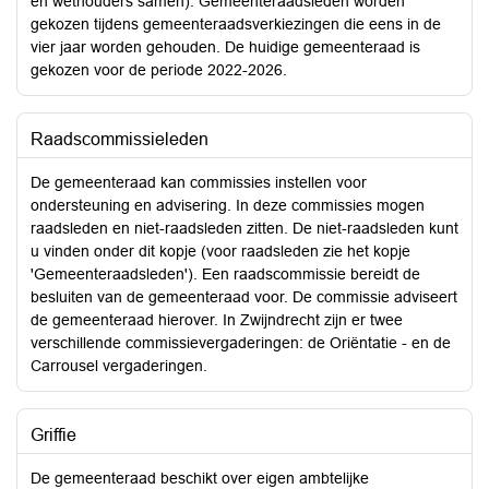
en wethouders samen). Gemeenteraadsleden worden
gekozen tijdens gemeenteraadsverkiezingen die eens in de
vier jaar worden gehouden. De huidige gemeenteraad is
gekozen voor de periode 2022-2026.
Raadscommissieleden
De gemeenteraad kan commissies instellen voor
ondersteuning en advisering. In deze commissies mogen
raadsleden en niet-raadsleden zitten. De niet-raadsleden kunt
u vinden onder dit kopje (voor raadsleden zie het kopje
'Gemeenteraadsleden'). Een raadscommissie bereidt de
besluiten van de gemeenteraad voor. De commissie adviseert
de gemeenteraad hierover. In Zwijndrecht zijn er twee
verschillende commissievergaderingen: de Oriëntatie - en de
Carrousel vergaderingen.
Griffie
De gemeenteraad beschikt over eigen ambtelijke