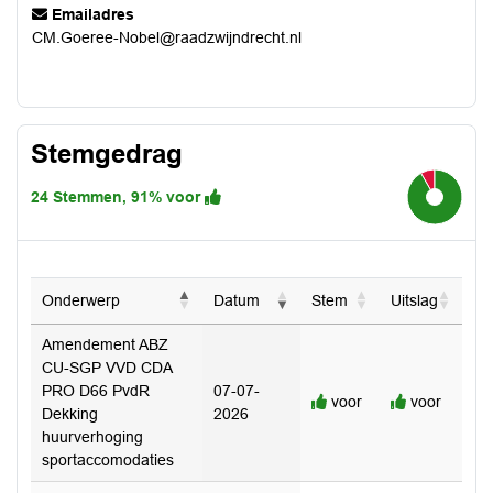
Emailadres
CM.Goeree-Nobel@raadzwijndrecht.nl
Stemgedrag
24 Stemmen, 91% voor
91.7%
Onderwerp
Datum
Stem
Uitslag
Amendement ABZ
CU-SGP VVD CDA
PRO D66 PvdR
07-07-
voor
voor
Dekking
2026
huurverhoging
sportaccomodaties