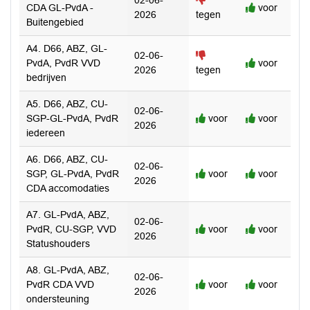
CDA GL-PvdA -
voor
2026
tegen
Buitengebied
A4. D66, ABZ, GL-
02-06-
PvdA, PvdR VVD
voor
2026
tegen
bedrijven
A5. D66, ABZ, CU-
02-06-
SGP-GL-PvdA, PvdR
voor
voor
2026
iedereen
A6. D66, ABZ, CU-
02-06-
SGP, GL-PvdA, PvdR
voor
voor
2026
CDA accomodaties
A7. GL-PvdA, ABZ,
02-06-
PvdR, CU-SGP, VVD
voor
voor
2026
Statushouders
A8. GL-PvdA, ABZ,
02-06-
PvdR CDA VVD
voor
voor
2026
ondersteuning