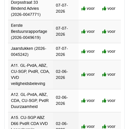
Dorpsstraat 33
07-07-
Bindend Advies
voor
voor
2026
(2026-0047771)
Eerste
07-07-
Bestuursrapportage
voor
voor
2026
(2026-0049619)
Jaarstukken (2026-
07-07-
voor
voor
0045242)
2026
A11. GL-PvdA, ABZ,
CU-SGP, PvdR, CDA,
02-06-
voor
voor
VVD
2026
veiligheidsbeleving
A12. GL-PvdA, ABZ,
02-06-
CDA, CU-SGP, PvdR
voor
voor
2026
Duurzaamheid
A15. CU-SGP ABZ
D66 PvdR CDA VVD
02-06-
voor
voor