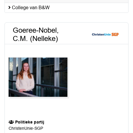
College van B&W
Goeree-Nobel,
C.M. (Nelleke)
Politieke partij
ChristenUnie-SGP