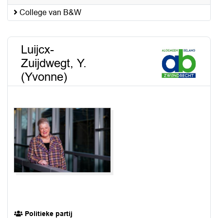
College van B&W
Luijcx-
Zuijdwegt, Y.
(Yvonne)
Politieke partij