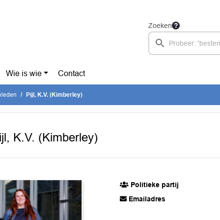
Zoeken
Wie is wie
Contact
eleden
Pijl, K.V. (Kimberley)
ijl, K.V. (Kimberley)
Politieke partij
Emailadres