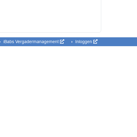
iBabs Vergadermanagement
Inloggen