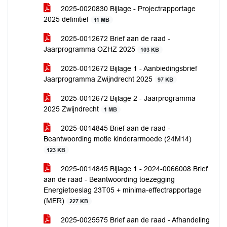
2025-0020830 Bijlage - Projectrapportage
2025 definitief
11 MB
2025-0012672 Brief aan de raad -
Jaarprogramma OZHZ 2025
103 KB
2025-0012672 Bijlage 1 - Aanbiedingsbrief
Jaarprogramma Zwijndrecht 2025
97 KB
2025-0012672 Bijlage 2 - Jaarprogramma
2025 Zwijndrecht
1 MB
2025-0014845 Brief aan de raad -
Beantwoording motie kinderarmoede (24M14)
123 KB
2025-0014845 Bijlage 1 - 2024-0066008 Brief
aan de raad - Beantwoording toezegging
Energietoeslag 23T05 + minima-effectrapportage
(MER)
227 KB
2025-0025575 Brief aan de raad - Afhandeling