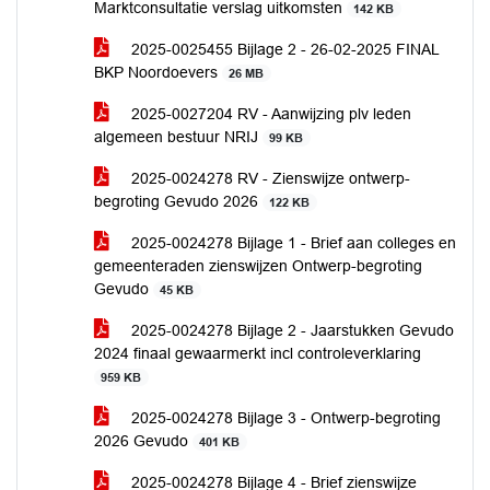
Marktconsultatie verslag uitkomsten
142 KB
2025-0025455 Bijlage 2 - 26-02-2025 FINAL
BKP Noordoevers
26 MB
2025-0027204 RV - Aanwijzing plv leden
algemeen bestuur NRIJ
99 KB
2025-0024278 RV - Zienswijze ontwerp-
begroting Gevudo 2026
122 KB
2025-0024278 Bijlage 1 - Brief aan colleges en
gemeenteraden zienswijzen Ontwerp-begroting
Gevudo
45 KB
2025-0024278 Bijlage 2 - Jaarstukken Gevudo
2024 finaal gewaarmerkt incl controleverklaring
959 KB
2025-0024278 Bijlage 3 - Ontwerp-begroting
2026 Gevudo
401 KB
2025-0024278 Bijlage 4 - Brief zienswijze