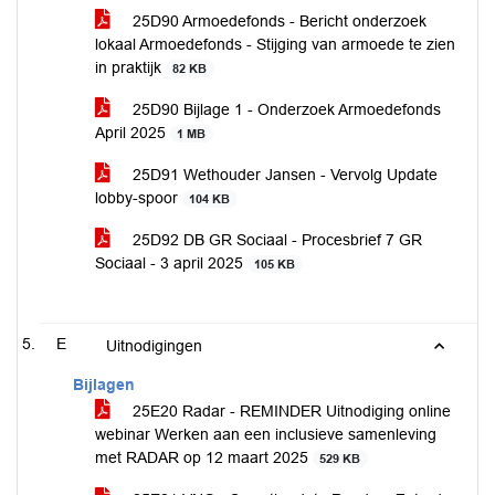
25D90 Armoedefonds - Bericht onderzoek
lokaal Armoedefonds - Stijging van armoede te zien
in praktijk
82 KB
25D90 Bijlage 1 - Onderzoek Armoedefonds
April 2025
1 MB
25D91 Wethouder Jansen - Vervolg Update
lobby-spoor
104 KB
25D92 DB GR Sociaal - Procesbrief 7 GR
Sociaal - 3 april 2025
105 KB
E
Uitnodigingen
Bijlagen
25E20 Radar - REMINDER Uitnodiging online
webinar Werken aan een inclusieve samenleving
met RADAR op 12 maart 2025
529 KB