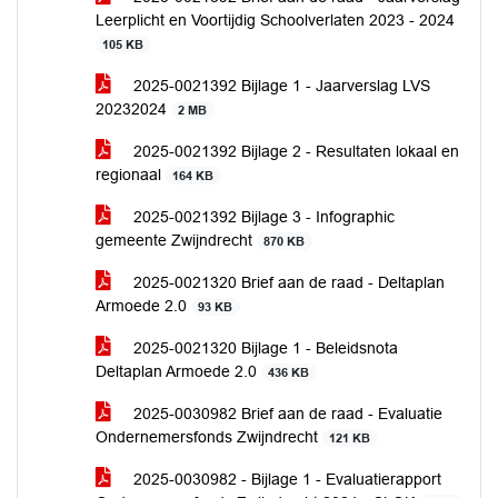
Leerplicht en Voortijdig Schoolverlaten 2023 - 2024
105 KB
2025-0021392 Bijlage 1 - Jaarverslag LVS
20232024
2 MB
2025-0021392 Bijlage 2 - Resultaten lokaal en
regionaal
164 KB
2025-0021392 Bijlage 3 - Infographic
gemeente Zwijndrecht
870 KB
2025-0021320 Brief aan de raad - Deltaplan
Armoede 2.0
93 KB
2025-0021320 Bijlage 1 - Beleidsnota
Deltaplan Armoede 2.0
436 KB
2025-0030982 Brief aan de raad - Evaluatie
Ondernemersfonds Zwijndrecht
121 KB
2025-0030982 - Bijlage 1 - Evaluatierapport