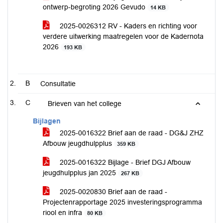
ontwerp-begroting 2026 Gevudo
14 KB
2025-0026312 RV - Kaders en richting voor
verdere uitwerking maatregelen voor de Kadernota
2026
193 KB
B
Consultatie
C
Brieven van het college
Bijlagen
2025-0016322 Brief aan de raad - DG&J ZHZ
Afbouw jeugdhulpplus
359 KB
2025-0016322 Bijlage - Brief DGJ Afbouw
jeugdhulpplus jan 2025
267 KB
2025-0020830 Brief aan de raad -
Projectenrapportage 2025 investeringsprogramma
riool en infra
80 KB