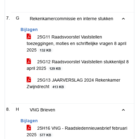
G
Rekenkamercommissie en interne stukken
Bijlagen
25G11 Raadsvoorstel Vaststellen
toezeggingen, moties en schriftelijke vragen 8 april
2025
132 KB
25G12 Raadsvoorstel Vaststellen stukkenlijst 8
april 2025
129 KB
25G13 JAARVERSLAG 2024 Rekenkamer
Zwijndrecht
413 KB
H
VNG Brieven
Bijlagen
25H16 VNG - Raadsledennieuwsbrief februari
2025
577 KB