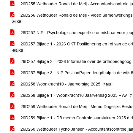
26D255 Wethouder Ronald de Meij - Accountantscontrole j
26D256 Wethouder Ronald de Meij - Video Samenwerkings
24 KB
26D257 NIP - Psychologische expertise onmisbaar voor jeug
26D257 Bijlage 1 - 2026 OKT Positionering en rol van de o
462 KB
26D257 Bijlage 2 - 2026 Informatie over de orthopedagoog
26D257 Bijlage 3 - NIP PositionPaper Jeugdhulp in de wijk 
26D258 Woonkracht10 - Jaarverslag 2025
7 MB
26D258 Bijlage 1 - Woonkracht10 Jaarverslag 2025 + AV
7
26D259 Wethouder Ronald de Meij - Memo Dagelijks Bestu
26D259 Bijlage 1 - DB memo Controle jaarstukken 2025 d.
26D260 Wethouder Tycho Jansen - Accountantscontrole ja