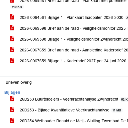
2026-0064561 Brief aan de raad - Plankaart met potentiële 
110 KB
2026-0064561 Bijlage 1 - Plankaart laadpalen 2026-2030
2026-0069598 Brief aan de raad - Veiligheidsmonitor 2025
2026-0069598 Bijlage 1 - Veiligheidsmonitor Zwijndrecht 20
2026-0067659 Brief aan de raad - Aanbieding Kaderbrief
2026-0067659 Bijlage 1 - Kaderbrief 2027 per 24 juni 202
Brieven overig
Bijlagen
26D253 Buurtbloeiers - Veerkrachtanalyse Zwijndrecht
52 
26D253 - Bijlage Kwantitatieve Veerkrachtanalyse
11 MB
26D254 Wethouder Ronald de Meij - Sluiting Zwembad De