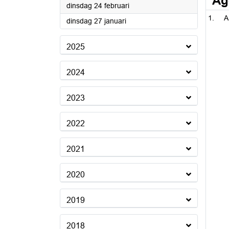
Ag
2026
dinsdag 24 februari
A
2026
dinsdag 27 januari
2025
2024
2023
2022
2021
2020
2019
2018