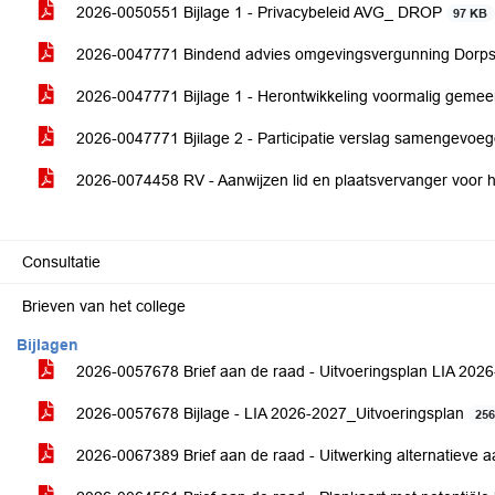
2026-0050551 Bijlage 1 - Privacybeleid AVG_ DROP
97 KB
2026-0047771 Bindend advies omgevingsvergunning Dorps
2026-0047771 Bijlage 1 - Herontwikkeling voormalig gem
2026-0047771 Bjilage 2 - Participatie verslag samengevoe
2026-0074458 RV - Aanwijzen lid en plaatsvervanger voor
Consultatie
Brieven van het college
Bijlagen
2026-0057678 Brief aan de raad - Uitvoeringsplan LIA 202
2026-0057678 Bijlage - LIA 2026-2027_Uitvoeringsplan
25
2026-0067389 Brief aan de raad - Uitwerking alternatieve