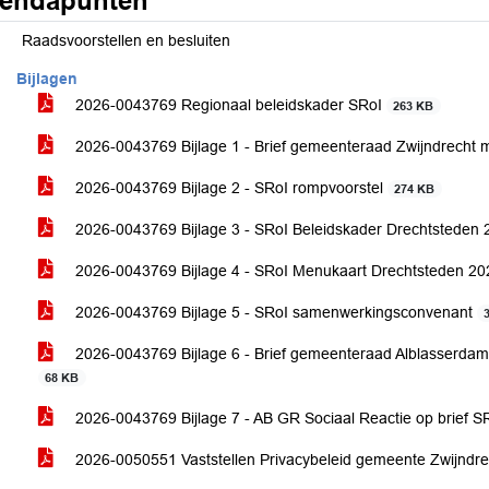
endapunten
Raadsvoorstellen en besluiten
Bijlagen
2026-0043769 Regionaal beleidskader SRoI
263 KB
2026-0043769 Bijlage 1 - Brief gemeenteraad Zwijndrecht
2026-0043769 Bijlage 2 - SRoI rompvoorstel
274 KB
2026-0043769 Bijlage 3 - SRoI Beleidskader Drechtsteden
2026-0043769 Bijlage 4 - SRoI Menukaart Drechtsteden 2
2026-0043769 Bijlage 5 - SRoI samenwerkingsconvenant
2026-0043769 Bijlage 6 - Brief gemeenteraad Alblasserda
68 KB
2026-0043769 Bijlage 7 - AB GR Sociaal Reactie op brief S
2026-0050551 Vaststellen Privacybeleid gemeente Zwijndr