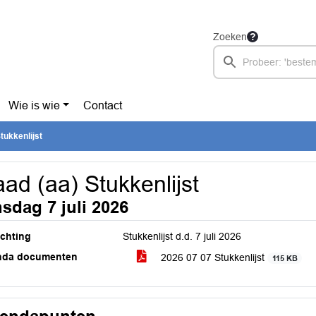
Zoeken
Wie is wie
Contact
tukkenlijst
ad (aa) Stukkenlijst
nsdag 7 juli 2026
ichting
Stukkenlijst d.d. 7 juli 2026
nda documenten
2026 07 07 Stukkenlijst
115 KB