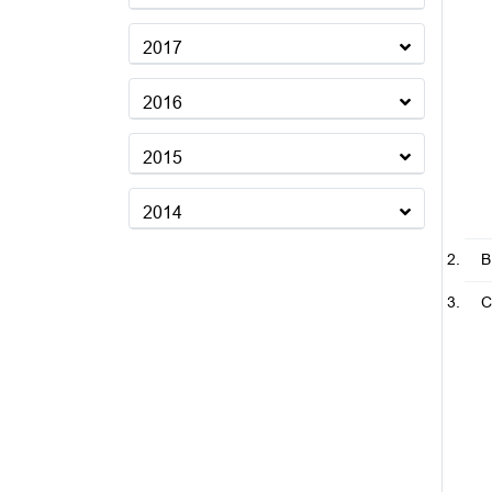
2017
2016
2015
2014
B
C