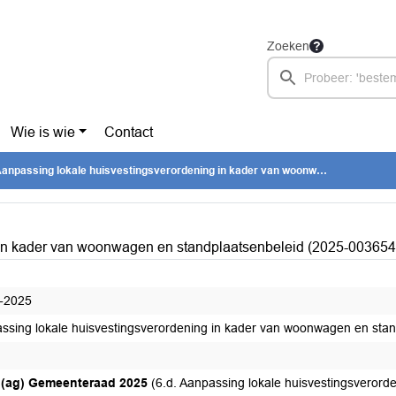
Zoeken
Wie is wie
Contact
anpassing lokale huisvestingsverordening in kader van woonwagen en standplaatsenbeleid (2025-0036547)
 in kader van woonwagen en standplaatsenbeleid (2025-003654
-2025
ssing lokale huisvestingsverordening in kader van woonwagen en sta
(ag) Gemeenteraad 2025
(6.d. Aanpassing lokale huisvestingsveror