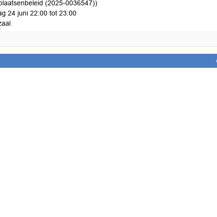
plaatsenbeleid (2025-0036547))
g 24 juni 22:00 tot 23:00
aal