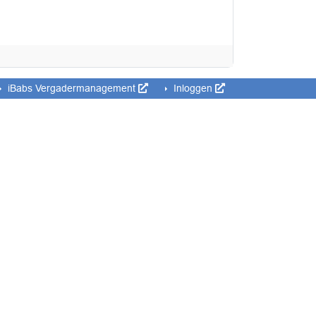
iBabs Vergadermanagement
Inloggen