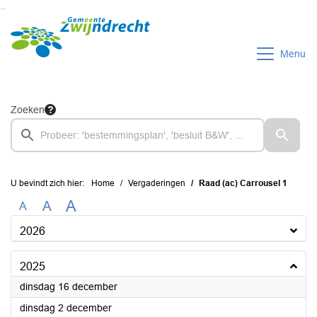
Ga naar de inhoud van deze pagina
Ga naar het zoeken
Ga naar het menu
Menu
Zoeken
U bevindt zich hier:
Home
Vergaderingen
Raad (ac) Carrousel 1
A
A
A
2026
2025
2025
dinsdag 16 december
2025
dinsdag 2 december