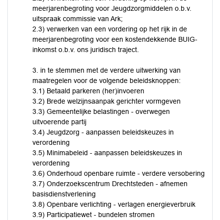
meerjarenbegroting voor Jeugdzorgmiddelen o.b.v.
uitspraak commissie van Ark;
2.3) verwerken van een vordering op het rijk in de
meerjarenbegroting voor een kostendekkende BUIG-
inkomst o.b.v. ons juridisch traject.
3. in te stemmen met de verdere uitwerking van
maatregelen voor de volgende beleidsknoppen:
3.1) Betaald parkeren (her)invoeren
3.2) Brede welzijnsaanpak gerichter vormgeven
3.3) Gemeentelijke belastingen - overwegen
uitvoerende partij
3.4) Jeugdzorg - aanpassen beleidskeuzes in
verordening
3.5) Minimabeleid - aanpassen beleidskeuzes in
verordening
3.6) Onderhoud openbare ruimte - verdere versobering
3.7) Onderzoekscentrum Drechtsteden - afnemen
basisdienstverlening
3.8) Openbare verlichting - verlagen energieverbruik
3.9) Participatiewet - bundelen stromen