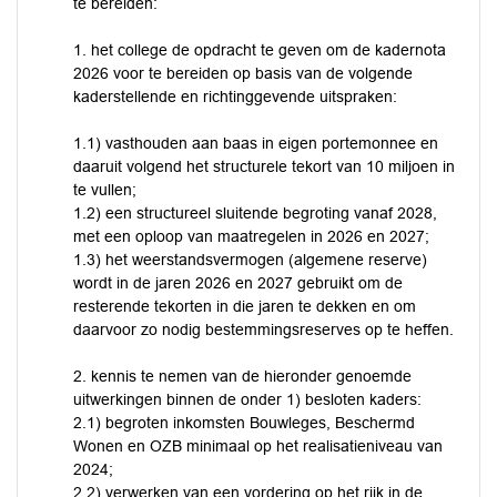
te bereiden:
1. het college de opdracht te geven om de kadernota
2026 voor te bereiden op basis van de volgende
kaderstellende en richtinggevende uitspraken:
1.1) vasthouden aan baas in eigen portemonnee en
daaruit volgend het structurele tekort van 10 miljoen in
te vullen;
1.2) een structureel sluitende begroting vanaf 2028,
met een oploop van maatregelen in 2026 en 2027;
1.3) het weerstandsvermogen (algemene reserve)
wordt in de jaren 2026 en 2027 gebruikt om de
resterende tekorten in die jaren te dekken en om
daarvoor zo nodig bestemmingsreserves op te heffen.
2. kennis te nemen van de hieronder genoemde
uitwerkingen binnen de onder 1) besloten kaders:
2.1) begroten inkomsten Bouwleges, Beschermd
Wonen en OZB minimaal op het realisatieniveau van
2024;
2.2) verwerken van een vordering op het rijk in de