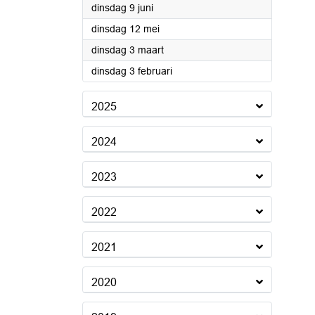
2026
dinsdag 9 juni
2026
dinsdag 12 mei
2026
dinsdag 3 maart
2026
dinsdag 3 februari
2025
2024
2023
2022
2021
2020