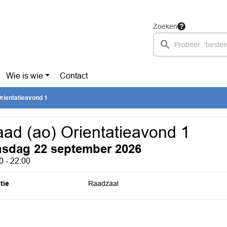
Zoeken
Wie is wie
Contact
rientatieavond 1
ad (ao) Orientatieavond 1
nsdag 22 september 2026
0 - 22:00
tie
Raadzaal