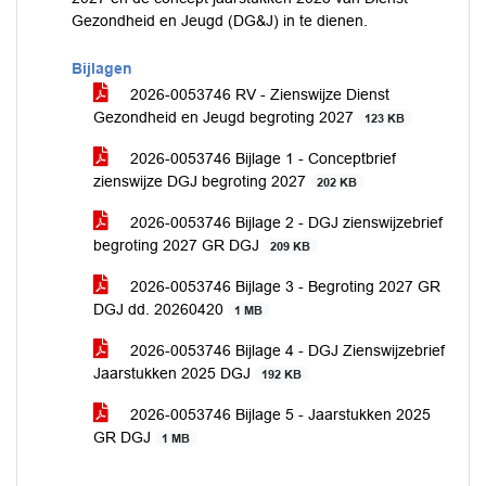
Gezondheid en Jeugd (DG&J) in te dienen.
Bijlagen
2026-0053746 RV - Zienswijze Dienst
Gezondheid en Jeugd begroting 2027
123 KB
2026-0053746 Bijlage 1 - Conceptbrief
zienswijze DGJ begroting 2027
202 KB
2026-0053746 Bijlage 2 - DGJ zienswijzebrief
begroting 2027 GR DGJ
209 KB
2026-0053746 Bijlage 3 - Begroting 2027 GR
DGJ dd. 20260420
1 MB
2026-0053746 Bijlage 4 - DGJ Zienswijzebrief
Jaarstukken 2025 DGJ
192 KB
2026-0053746 Bijlage 5 - Jaarstukken 2025
GR DGJ
1 MB