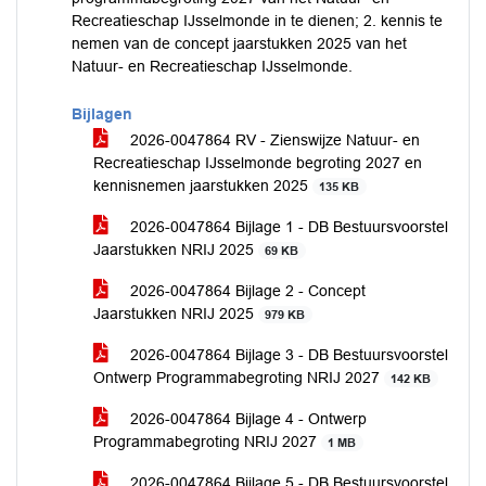
Recreatieschap IJsselmonde in te dienen; 2. kennis te
nemen van de concept jaarstukken 2025 van het
Natuur- en Recreatieschap IJsselmonde.
Bijlagen
2026-0047864 RV - Zienswijze Natuur- en
Recreatieschap IJsselmonde begroting 2027 en
kennisnemen jaarstukken 2025
135 KB
2026-0047864 Bijlage 1 - DB Bestuursvoorstel
Jaarstukken NRIJ 2025
69 KB
2026-0047864 Bijlage 2 - Concept
Jaarstukken NRIJ 2025
979 KB
2026-0047864 Bijlage 3 - DB Bestuursvoorstel
Ontwerp Programmabegroting NRIJ 2027
142 KB
2026-0047864 Bijlage 4 - Ontwerp
Programmabegroting NRIJ 2027
1 MB
2026-0047864 Bijlage 5 - DB Bestuursvoorstel