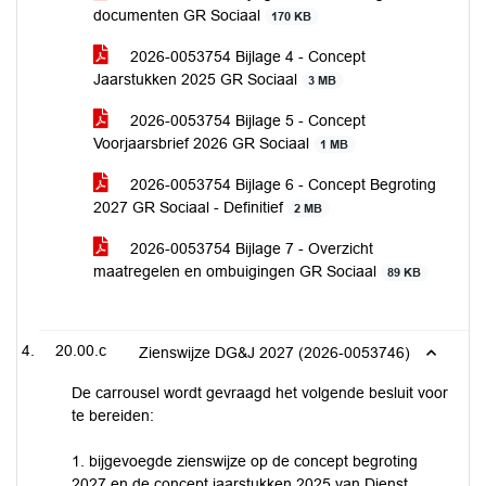
documenten GR Sociaal
170 KB
2026-0053754 Bijlage 4 - Concept
Jaarstukken 2025 GR Sociaal
3 MB
2026-0053754 Bijlage 5 - Concept
Voorjaarsbrief 2026 GR Sociaal
1 MB
2026-0053754 Bijlage 6 - Concept Begroting
2027 GR Sociaal - Definitief
2 MB
2026-0053754 Bijlage 7 - Overzicht
maatregelen en ombuigingen GR Sociaal
89 KB
20.00.c
Zienswijze DG&J 2027 (2026-0053746)
De carrousel wordt gevraagd het volgende besluit voor
te bereiden:
1. bijgevoegde zienswijze op de concept begroting
2027 en de concept jaarstukken 2025 van Dienst