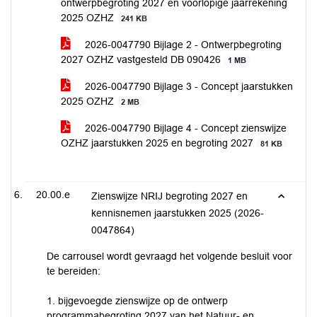
ontwerpbegroting 2027 en voorlopige jaarrekening
2025 OZHZ
241 KB
2026-0047790 Bijlage 2 - Ontwerpbegroting
2027 OZHZ vastgesteld DB 090426
1 MB
2026-0047790 Bijlage 3 - Concept jaarstukken
2025 OZHZ
2 MB
2026-0047790 Bijlage 4 - Concept zienswijze
OZHZ jaarstukken 2025 en begroting 2027
81 KB
20.00.e
Zienswijze NRIJ begroting 2027 en
kennisnemen jaarstukken 2025 (2026-
0047864)
De carrousel wordt gevraagd het volgende besluit voor
te bereiden:
1. bijgevoegde zienswijze op de ontwerp
programmabegroting 2027 van het Natuur- en