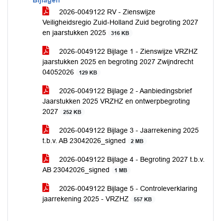
Bijlagen
2026-0049122 RV - Zienswijze
Veiligheidsregio Zuid-Holland Zuid begroting 2027
en jaarstukken 2025
316 KB
2026-0049122 Bijlage 1 - Zienswijze VRZHZ
jaarstukken 2025 en begroting 2027 Zwijndrecht
04052026
129 KB
2026-0049122 Bijlage 2 - Aanbiedingsbrief
Jaarstukken 2025 VRZHZ en ontwerpbegroting
2027
252 KB
2026-0049122 Bijlage 3 - Jaarrekening 2025
t.b.v. AB 23042026_signed
2 MB
2026-0049122 Bijlage 4 - Begroting 2027 t.b.v.
AB 23042026_signed
1 MB
2026-0049122 Bijlage 5 - Controleverklaring
jaarrekening 2025 - VRZHZ
557 KB