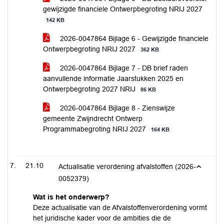
gewijzigde financiele Ontwerpbegroting NRIJ 2027
142 KB
2026-0047864 Bijlage 6 - Gewijzigde financiele
Ontwerpbegroting NRIJ 2027
362 KB
2026-0047864 Bijlage 7 - DB brief raden
aanvullende informatie Jaarstukken 2025 en
Ontwerpbegroting 2027 NRIJ
86 KB
2026-0047864 Bijlage 8 - Zienswijze
gemeente Zwijndrecht Ontwerp
Programmabegroting NRIJ 2027
164 KB
21.10
Actualisatie verordening afvalstoffen (2026-
0052379)
Wat is het onderwerp?
Deze actualisatie van de Afvalstoffenverordening vormt
het juridische kader voor de ambities die de