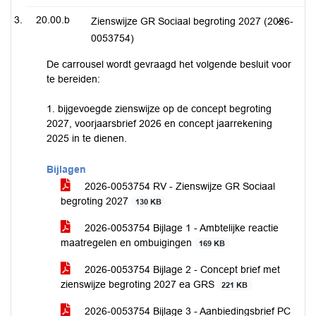
20.00.b
Zienswijze GR Sociaal begroting 2027 (2026-
0053754)
De carrousel wordt gevraagd het volgende besluit voor
te bereiden:
1. bijgevoegde zienswijze op de concept begroting
2027, voorjaarsbrief 2026 en concept jaarrekening
2025 in te dienen.
Bijlagen
2026-0053754 RV - Zienswijze GR Sociaal
begroting 2027
130 KB
2026-0053754 Bijlage 1 - Ambtelijke reactie
maatregelen en ombuigingen
169 KB
2026-0053754 Bijlage 2 - Concept brief met
zienswijze begroting 2027 ea GRS
221 KB
2026-0053754 Bijlage 3 - Aanbiedingsbrief PC