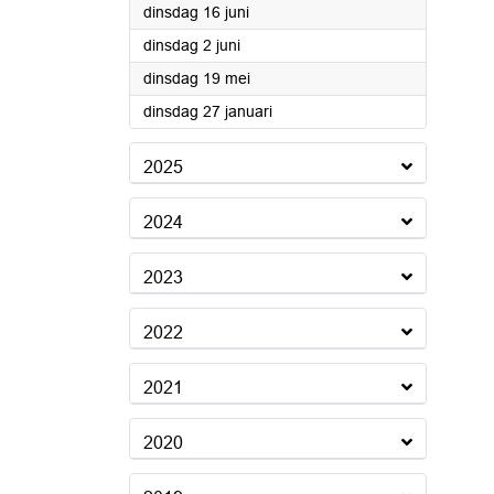
2026
dinsdag 16 juni
2026
dinsdag 2 juni
2026
dinsdag 19 mei
2026
dinsdag 27 januari
2025
2024
2023
2022
2021
2020