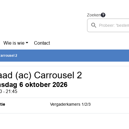
Zoeken
Wie is wie
Contact
Carrousel 2
ad (ac) Carrousel 2
nsdag 6 oktober 2026
0 - 21:45
tie
Vergaderkamers 1/2/3