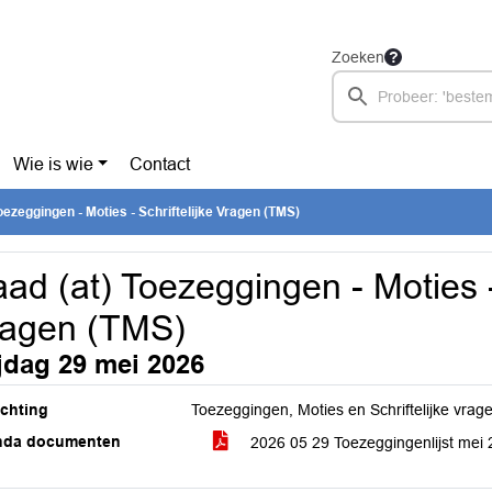
Zoeken
Wie is wie
Contact
oezeggingen - Moties - Schriftelijke Vragen (TMS)
ad (at) Toezeggingen - Moties - 
ragen (TMS)
ijdag 29 mei 2026
ichting
Toezeggingen, Moties en Schriftelijke vrag
nda documenten
2026 05 29 Toezeggingenlijst mei