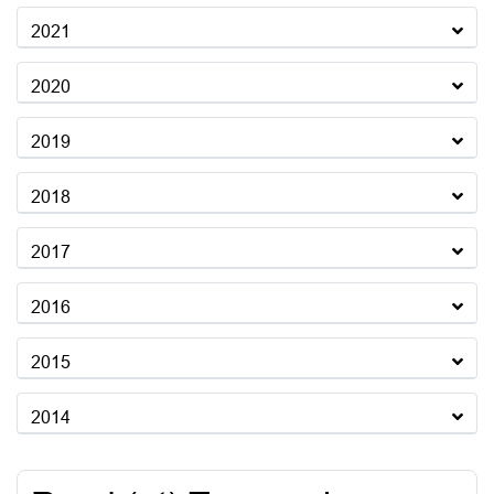
2021
2020
2019
2018
2017
2016
2015
2014