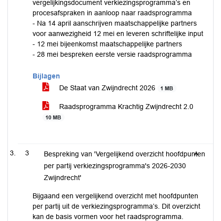
vergelijkingsdocument verkiezingsprogramma’s en
procesafspraken in aanloop naar raadsprogramma
- Na 14 april aanschrijven maatschappelijke partners
voor aanwezigheid 12 mei en leveren schriftelijke input
- 12 mei bijeenkomst maatschappelijke partners
- 28 mei bespreken eerste versie raadsprogramma
Bijlagen
De Staat van Zwijndrecht 2026
1 MB
Raadsprogramma Krachtig Zwijndrecht 2.0
10 MB
3
Bespreking van 'Vergelijkend overzicht hoofdpunten
per partij verkiezingsprogramma's 2026-2030
Zwijndrecht'
Bijgaand een vergelijkend overzicht met hoofdpunten
per partij uit de verkiezingsprogramma’s. Dit overzicht
kan de basis vormen voor het raadsprogramma.