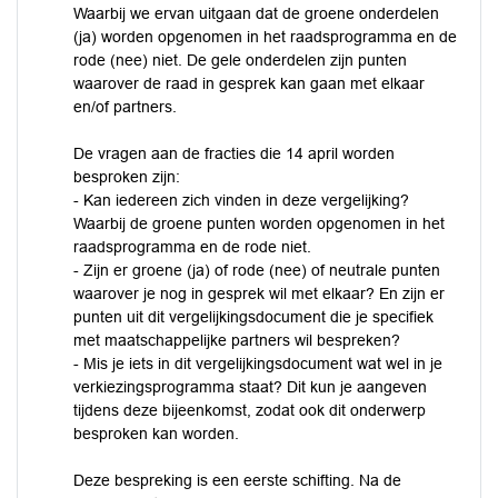
Waarbij we ervan uitgaan dat de groene onderdelen
(ja) worden opgenomen in het raadsprogramma en de
rode (nee) niet. De gele onderdelen zijn punten
waarover de raad in gesprek kan gaan met elkaar
en/of partners.
De vragen aan de fracties die 14 april worden
besproken zijn:
- Kan iedereen zich vinden in deze vergelijking?
Waarbij de groene punten worden opgenomen in het
raadsprogramma en de rode niet.
- Zijn er groene (ja) of rode (nee) of neutrale punten
waarover je nog in gesprek wil met elkaar? En zijn er
punten uit dit vergelijkingsdocument die je specifiek
met maatschappelijke partners wil bespreken?
- Mis je iets in dit vergelijkingsdocument wat wel in je
verkiezingsprogramma staat? Dit kun je aangeven
tijdens deze bijeenkomst, zodat ook dit onderwerp
besproken kan worden.
Deze bespreking is een eerste schifting. Na de