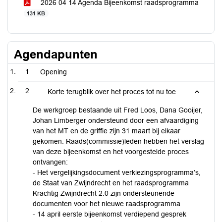
2026 04 14 Agenda Bijeenkomst raadsprogramma
131 KB
Agendapunten
1
Opening
2
Korte terugblik over het proces tot nu toe
De werkgroep bestaande uit Fred Loos, Dana Gooijer,
Johan Limberger ondersteund door een afvaardiging
van het MT en de griffie zijn 31 maart bij elkaar
gekomen. Raads(commissie)leden hebben het verslag
van deze bijeenkomst en het voorgestelde proces
ontvangen:
- Het vergelijkingsdocument verkiezingsprogramma’s,
de Staat van Zwijndrecht en het raadsprogramma
Krachtig Zwijndrecht 2.0 zijn ondersteunende
documenten voor het nieuwe raadsprogramma
- 14 april eerste bijeenkomst verdiepend gesprek