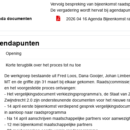
Vervolg bespreking van bijeenkomst raads
De vergadering wordt hervat bij agendapun
nda documenten
2026 04 16 Agenda Bijeenkomst 
endapunten
Opening
Korte terugblik over het proces tot nu toe
De werkgroep bestaande uit Fred Loos, Dana Gooijer, Johan Limber
MT en de griffie zijn 31 maart bij elkaar gekomen. Raads(commissi
en het voorgestelde proces ontvangen:
- Het vergelijkingsdocument verkiezingsprogramma’s, de Staat van
Zwijndrecht 2.0 zijn ondersteunende documenten voor het nieuwe
- 14 april eerste bijeenkomst verdiepend gesprek vergelijkingsdoc
in aanloop naar raadsprogramma
- Na 14 april aanschrijven maatschappelijke partners voor aanwezighe
- 12 mei bijeenkomst maatschappelijke partners