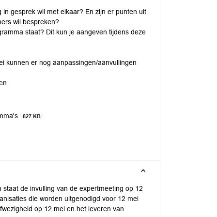
 in gesprek wil met elkaar? En zijn er punten uit
tners wil bespreken?
rogramma staat? Dit kun je aangeven tijdens deze
mei kunnen er nog aanpassingen/aanvullingen
en.
amma's
827 KB
 staat de invulling van de expertmeeting op 12
ganisaties die worden uitgenodigd voor 12 mei
fwezigheid op 12 mei en het leveren van