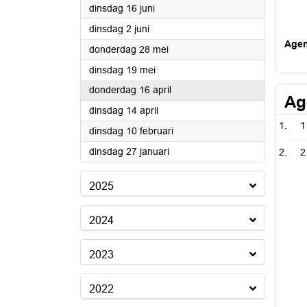
2026
dinsdag 16 juni
2026
dinsdag 2 juni
Age
2026
donderdag 28 mei
2026
dinsdag 19 mei
2026
donderdag 16 april
Ag
2026
dinsdag 14 april
1
2026
dinsdag 10 februari
2026
dinsdag 27 januari
2
2025
2024
2023
2022