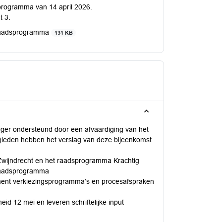
programma van 14 april 2026.
t 3.
raadsprogramma
131 KB
ger ondersteund door een afvaardiging van het
e)leden hebben het verslag van deze bijeenkomst
 Zwijndrecht en het raadsprogramma Krachtig
 raadsprogramma
ument verkiezingsprogramma’s en procesafspraken
id 12 mei en leveren schriftelijke input