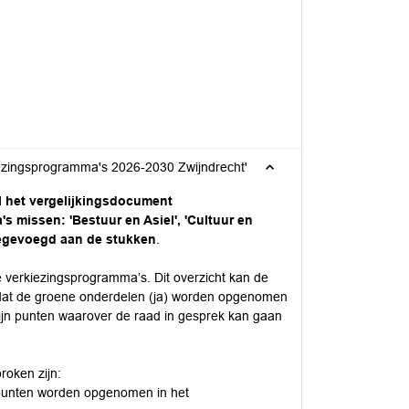
kiezingsprogramma's 2026-2030 Zwijndrecht'
il het vergelijkingsdocument
 missen: 'Bestuur en Asiel', 'Cultuur en
toegevoegd aan de stukken
.
de verkiezingsprogramma’s. Dit overzicht kan de
dat de groene onderdelen (ja) worden opgenomen
ijn punten waarover de raad in gesprek kan gaan
roken zijn:
e punten worden opgenomen in het