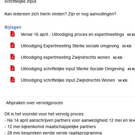
schriftelijke input.
Kan iedereen zich hierin vinden? Zijn er nog aanvullingen?
Bijlagen
Versie 16 april - Uitnodiging proces en expertmeetings
68 K
Uitnodiging Expertmeeting Sterke sociale omgeving
59 KB
Uitnodiging expertmeeting Zwijndrechts wonen
66 KB
Uitnodiging schriftelijke input Sterke Sociale Omgeving
49 
Uitnodiging schriftelijke input Zwijndrechts Wonen
56 KB
Afspraken over vervolgproces
Dit is het voorstel voor het vervolg proces:
- Na 14 april aanschrijven partners voor aanwezigheid 12 mei en lever
- 12 mei bijeenkomst maatschappelijke partners
- 28 mei bespreken eerste versie raadsprogramma