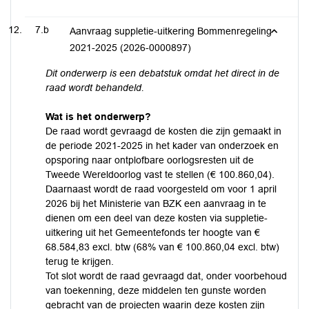
7.b
Aanvraag suppletie-uitkering Bommenregeling
2021-2025 (2026-0000897)
Dit onderwerp is een debatstuk omdat het direct in de
raad wordt behandeld.
Wat is het onderwerp?
De raad wordt gevraagd de kosten die zijn gemaakt in
de periode 2021-2025 in het kader van onderzoek en
opsporing naar ontplofbare oorlogsresten uit de
Tweede Wereldoorlog vast te stellen (€ 100.860,04).
Daarnaast wordt de raad voorgesteld om voor 1 april
2026 bij het Ministerie van BZK een aanvraag in te
dienen om een deel van deze kosten via suppletie-
uitkering uit het Gemeentefonds ter hoogte van €
68.584,83 excl. btw (68% van € 100.860,04 excl. btw)
terug te krijgen.
Tot slot wordt de raad gevraagd dat, onder voorbehoud
van toekenning, deze middelen ten gunste worden
gebracht van de projecten waarin deze kosten zijn