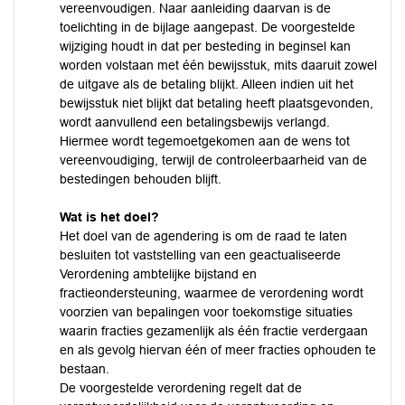
vereenvoudigen. Naar aanleiding daarvan is de
toelichting in de bijlage aangepast. De voorgestelde
wijziging houdt in dat per besteding in beginsel kan
worden volstaan met één bewijsstuk, mits daaruit zowel
de uitgave als de betaling blijkt. Alleen indien uit het
bewijsstuk niet blijkt dat betaling heeft plaatsgevonden,
wordt aanvullend een betalingsbewijs verlangd.
Hiermee wordt tegemoetgekomen aan de wens tot
vereenvoudiging, terwijl de controleerbaarheid van de
bestedingen behouden blijft.
Wat is het doel?
Het doel van de agendering is om de raad te laten
besluiten tot vaststelling van een geactualiseerde
Verordening ambtelijke bijstand en
fractieondersteuning, waarmee de verordening wordt
voorzien van bepalingen voor toekomstige situaties
waarin fracties gezamenlijk als één fractie verdergaan
en als gevolg hiervan één of meer fracties ophouden te
bestaan.
De voorgestelde verordening regelt dat de