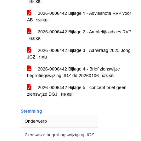
184 KB
2026-0006442 Bijlage 1 - Adviesnota RVP voor
AB
150 KB
2026-0006442 Bijlage 2 - Ambtelijk advies RVP
185 KB
2026-0006442 Bijlage 3 - Aanvraag 2025 Jong
JGZ
1 MB
2026-0006442 Bijlage 4 - Brief zienswijze
begrotingswijzing JGZ dd 20260106
678 KB
2026-0006442 Bijlage 5 - concept brief geen
zienswijze DGJ
119 KB
Stemming
Onderwerp
Zienswijze begrotingswijziging JGZ