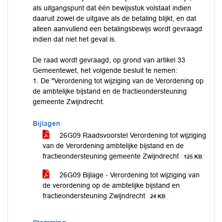
als uitgangspunt dat één bewijsstuk volstaat indien
daaruit zowel de uitgave als de betaling blijkt, en dat
alleen aanvullend een betalingsbewijs wordt gevraagd
indien dat niet het geval is.
De raad wordt gevraagd, op grond van artikel 33
Gemeentewet, het volgende besluit te nemen:
1. De "Verordening tot wijziging van de Verordening op
de ambtelijke bijstand en de fractieondersteuning
gemeente Zwijndrecht.
Bijlagen
26G09 Raadsvoorstel Verordening tot wijziging
van de Verordening ambtelijke bijstand en de
fractieondersteuning gemeente Zwijndrecht
125 KB
26G09 Bijlage - Verordening tot wijziging van
de verordening op de ambtelijke bijstand en
fractieondersteuning Zwijndrecht
24 KB