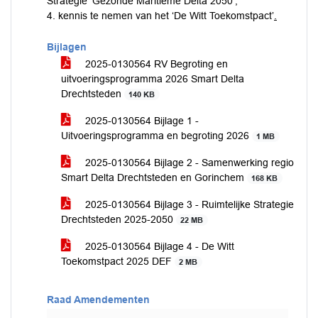
Strategie ‘Gezonde Maritieme Delta 2050’;
4. kennis te nemen van het ‘De Witt Toekomstpact’
.
Bijlagen
2025-0130564 RV Begroting en
uitvoeringsprogramma 2026 Smart Delta
Drechtsteden
140 KB
2025-0130564 Bijlage 1 -
Uitvoeringsprogramma en begroting 2026
1 MB
2025-0130564 Bijlage 2 - Samenwerking regio
Smart Delta Drechtsteden en Gorinchem
168 KB
2025-0130564 Bijlage 3 - Ruimtelijke Strategie
Drechtsteden 2025-2050
22 MB
2025-0130564 Bijlage 4 - De Witt
Toekomstpact 2025 DEF
2 MB
Raad Amendementen