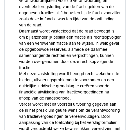
verantwoordelijkheid voor de verantwoording en
eventuele terugstorting van de fractiegelden van de
opgeheven fracties blijft berusten bij de fractievoorzitter
zoals deze in functie was ten tijde van de ontbinding
van de raad.
Daarnaast wordt vastgelegd dat de raad bevoegd is
om bij afzonderlijk besluit een fractie als rechtsopvolger
van een verdwenen fractie aan te wijzen, in welk geval
de opgebouwde reserves, alsmede de daarmee
samenhangende rechten en verplichtingen, kunnen
worden overgenomen door deze rechtsopvolgende
fractie.
Met deze vaststelling wordt beoogd rechtszekerheid te
bieden, uitvoeringsproblemen te voorkomen en een
duidelijke juridische grondslag te creëren voor de
financiële afwikkeling van fractievergoedingen na
afloop van de raadsperiode.
Verder wordt met dit voorstel uitvoering gegeven aan
de in het presidium geuite wens om de verantwoording
van fractievergoedingen te vereenvoudigen. Door
aanpassing van de toelichting bij het verslagformulier
wordt verduidelijkt welke bewijsstukken vereist zijn, met