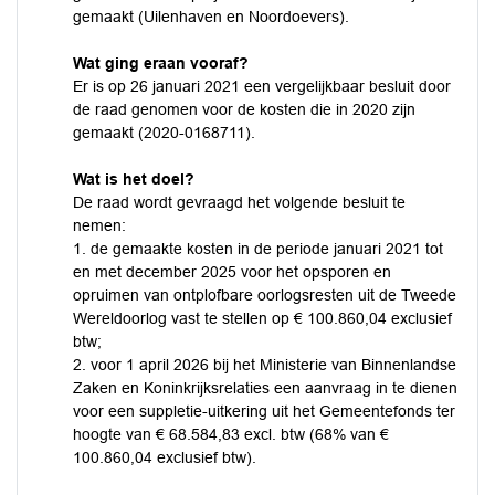
gemaakt (Uilenhaven en Noordoevers).
Wat ging eraan vooraf?
Er is op 26 januari 2021 een vergelijkbaar besluit door
de raad genomen voor de kosten die in 2020 zijn
gemaakt (2020-0168711).
Wat is het doel?
De raad wordt gevraagd het volgende besluit te
nemen:
1. de gemaakte kosten in de periode januari 2021 tot
en met december 2025 voor het opsporen en
opruimen van ontplofbare oorlogsresten uit de Tweede
Wereldoorlog vast te stellen op € 100.860,04 exclusief
btw;
2. voor 1 april 2026 bij het Ministerie van Binnenlandse
Zaken en Koninkrijksrelaties een aanvraag in te dienen
voor een suppletie-uitkering uit het Gemeentefonds ter
hoogte van € 68.584,83 excl. btw (68% van €
100.860,04 exclusief btw).