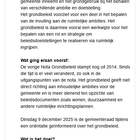
gemeente inneemt en het grondgebruik bĳ het behalen
van verschillende ambitie en doelstelling.
Het grondbeleid voorziet voor een deel in het bepalen
van de invulling aan de ruimtelĳke ambities. Het
grondbeleid is daarmee vooral een werkwĳze voor het
bepalen van een rol en strategie om
beleidsdoelstellingen te realiseren via ruimtelĳk
ingrĳpen.
Wat ging eraan vooraf:
De vorige Nota Grondbeleid stampt nog uit 2014. Sinds
die tĳd is er veel veranderd, zo ook in de
uitgangspunten van de nota. Het grondbeleid geeft niet
direct richting aan inhoudelijke ambities voor de
gemeente en is meer dienend ten opzichte van
beleidsdocumenten zoals wonen, duurzaamheid en
andere ruimtelijke inrichtingsplannen.
Dinsdag 9 december 2025 is de gemeenteraad tijdens
een oriëntatie geïnformeerd over het grondbeleid.
Wat is het doel?