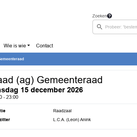
Zoeken
Wie is wie
Contact
Gemeenteraad
aad (ag) Gemeenteraad
nsdag 15 december 2026
0 - 23:00
tie
Raadzaal
itter
L.C.A. (Leon) Anink