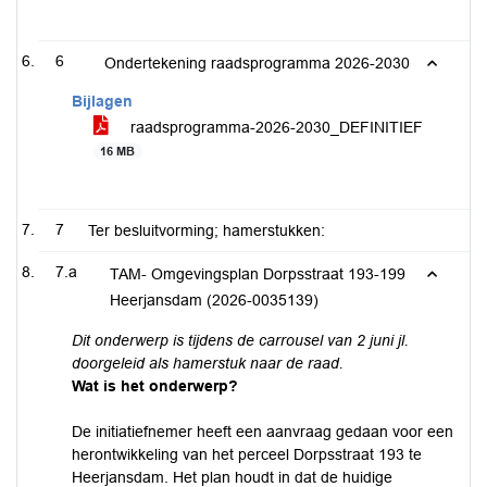
6
Ondertekening raadsprogramma 2026-2030
Bijlagen
raadsprogramma-2026-2030_DEFINITIEF
16 MB
7
Ter besluitvorming; hamerstukken:
7.a
TAM- Omgevingsplan Dorpsstraat 193-199
Heerjansdam (2026-0035139)
Dit onderwerp is tijdens de carrousel van 2 juni jl.
doorgeleid als hamerstuk naar de raad.
Wat is het onderwerp?
De initiatiefnemer heeft een aanvraag gedaan voor een
herontwikkeling van het perceel Dorpsstraat 193 te
Heerjansdam. Het plan houdt in dat de huidige