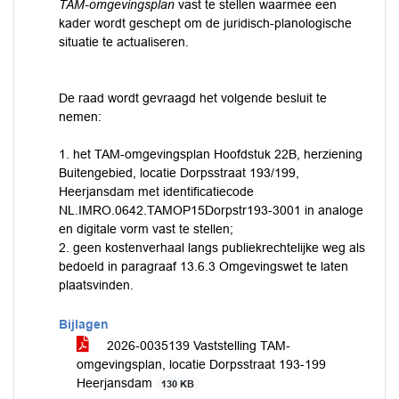
TAM-omgevingsplan
vast te stellen waarmee een
kader wordt geschept om de juridisch-planologische
situatie te actualiseren.
De raad wordt gevraagd het volgende besluit te
nemen:
1. het TAM-omgevingsplan Hoofdstuk 22B, herziening
Buitengebied, locatie Dorpsstraat 193/199,
Heerjansdam met identificatiecode
NL.IMRO.0642.TAMOP15Dorpstr193-3001 in analoge
en digitale vorm vast te stellen;
2. geen kostenverhaal langs publiekrechtelijke weg als
bedoeld in paragraaf 13.6.3 Omgevingswet te laten
plaatsvinden.
Bijlagen
2026-0035139 Vaststelling TAM-
omgevingsplan, locatie Dorpsstraat 193-199
Heerjansdam
130 KB