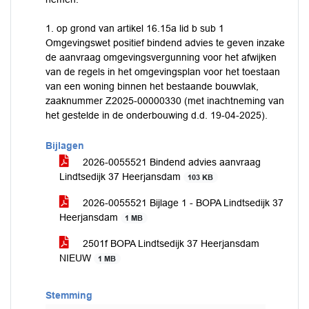
1. op grond van artikel 16.15a lid b sub 1
Omgevingswet positief bindend advies te geven inzake
de aanvraag omgevingsvergunning voor het afwijken
van de regels in het omgevingsplan voor het toestaan
van een woning binnen het bestaande bouwvlak,
zaaknummer Z2025-00000330 (met inachtneming van
het gestelde in de onderbouwing d.d. 19-04-2025).
Bijlagen
2026-0055521 Bindend advies aanvraag
Lindtsedijk 37 Heerjansdam
103 KB
2026-0055521 Bijlage 1 - BOPA Lindtsedijk 37
Heerjansdam
1 MB
2501f BOPA Lindtsedijk 37 Heerjansdam
NIEUW
1 MB
Stemming