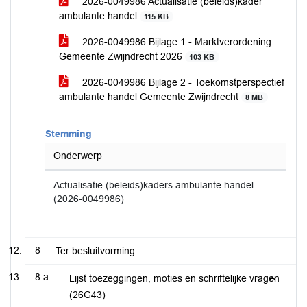
2026-0049986 Actualisatie (beleids)kader
ambulante handel
115 KB
2026-0049986 Bijlage 1 - Marktverordening
Gemeente Zwijndrecht 2026
103 KB
2026-0049986 Bijlage 2 - Toekomstperspectief
ambulante handel Gemeente Zwijndrecht
8 MB
Stemming
Onderwerp
Actualisatie (beleids)kaders ambulante handel
(2026-0049986)
8
Ter besluitvorming:
8.a
Lijst toezeggingen, moties en schriftelijke vragen
(26G43)