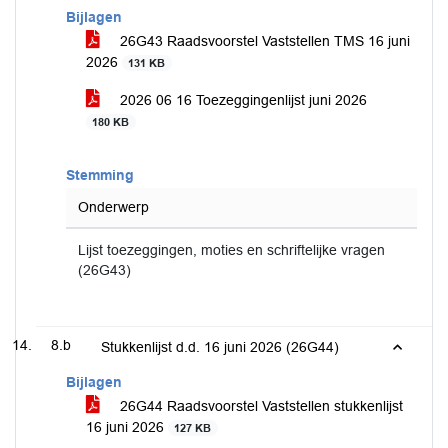
Bijlagen
26G43 Raadsvoorstel Vaststellen TMS 16 juni
2026
131 KB
2026 06 16 Toezeggingenlijst juni 2026
180 KB
Stemming
Onderwerp
Lijst toezeggingen, moties en schriftelijke vragen
(26G43)
8.b
Stukkenlijst d.d. 16 juni 2026 (26G44)
Bijlagen
26G44 Raadsvoorstel Vaststellen stukkenlijst
16 juni 2026
127 KB