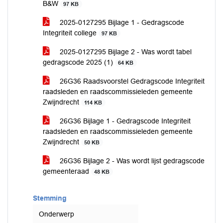
B&W
97 KB
2025-0127295 Bijlage 1 - Gedragscode
Integriteit college
97 KB
2025-0127295 Bijlage 2 - Was wordt tabel
gedragscode 2025 (1)
64 KB
26G36 Raadsvoorstel Gedragscode Integriteit
raadsleden en raadscommissieleden gemeente
Zwijndrecht
114 KB
26G36 Bijlage 1 - Gedragscode Integriteit
raadsleden en raadscommissieleden gemeente
Zwijndrecht
50 KB
26G36 Bijlage 2 - Was wordt lijst gedragscode
gemeenteraad
48 KB
Stemming
Onderwerp