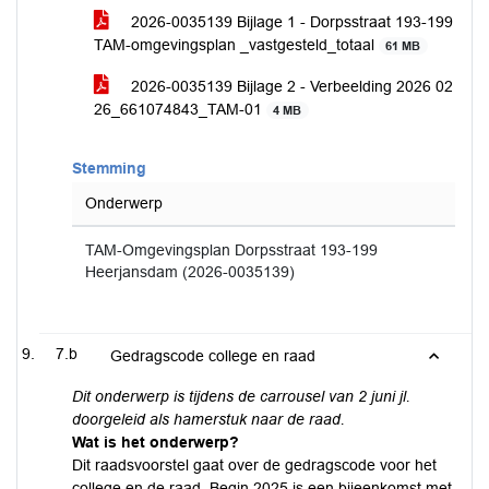
2026-0035139 Bijlage 1 - Dorpsstraat 193-199
TAM-omgevingsplan _vastgesteld_totaal
61 MB
2026-0035139 Bijlage 2 - Verbeelding 2026 02
26_661074843_TAM-01
4 MB
Stemming
Onderwerp
TAM-Omgevingsplan Dorpsstraat 193-199
Heerjansdam (2026-0035139)
7.b
Gedragscode college en raad
Dit onderwerp is tijdens de carrousel van 2 juni jl.
doorgeleid als hamerstuk naar de raad.
Wat is het onderwerp?
Dit raadsvoorstel gaat over de gedragscode voor het
college en de raad. Begin 2025 is een bijeenkomst met