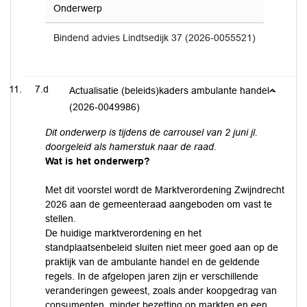
Onderwerp
Bindend advies Lindtsedijk 37 (2026-0055521)
7.d
Actualisatie (beleids)kaders ambulante handel -
(2026-0049986)
Dit onderwerp is tijdens de carrousel van 2 juni jl.
doorgeleid als hamerstuk naar de raad.
Wat is het onderwerp?
Met dit voorstel wordt de Marktverordening Zwijndrecht
2026 aan de gemeenteraad aangeboden om vast te
stellen.
De huidige marktverordening en het
standplaatsenbeleid sluiten niet meer goed aan op de
praktijk van de ambulante handel en de geldende
regels. In de afgelopen jaren zijn er verschillende
veranderingen geweest, zoals ander koopgedrag van
consumenten, minder bezetting op markten en een