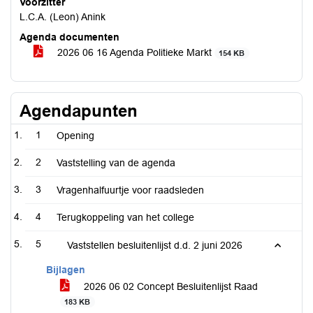
Voorzitter
L.C.A. (Leon) Anink
Agenda documenten
2026 06 16 Agenda Politieke Markt
154 KB
Agendapunten
1
Opening
2
Vaststelling van de agenda
3
Vragenhalfuurtje voor raadsleden
4
Terugkoppeling van het college
5
Vaststellen besluitenlijst d.d. 2 juni 2026
Bijlagen
2026 06 02 Concept Besluitenlijst Raad
183 KB