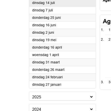
Age
2026
dinsdag 14 juli
2026
dinsdag 7 juli
2026
donderdag 25 juni
Ag
2026
dinsdag 16 juni
1
2026
dinsdag 2 juni
2
2026
dinsdag 19 mei
2026
donderdag 16 april
2026
woensdag 1 april
2026
dinsdag 31 maart
2026
donderdag 26 maart
2026
dinsdag 24 februari
3
2026
dinsdag 27 januari
2025
2024