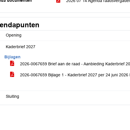
nda documenten
2026 07 14 Agenda raadsvergade
endapunten
Opening
Kaderbrief 2027
Bijlagen
2026-0067659 Brief aan de raad - Aanbieding Kaderbrief
2026-0067659 Bijlage 1 - Kaderbrief 2027 per 24 juni 202
Sluiting